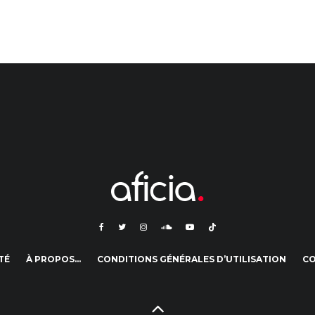
TÉ
À PROPOS…
CONDITIONS GÉNÉRALES D’UTILISATION
C