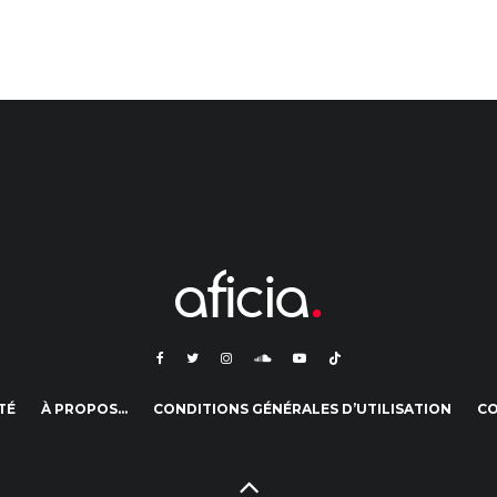
TÉ
À PROPOS…
CONDITIONS GÉNÉRALES D’UTILISATION
C