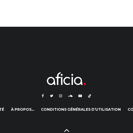
TÉ
À PROPOS…
CONDITIONS GÉNÉRALES D’UTILISATION
C