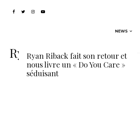
NEWS
Ryan Riback
Ryan Riback fait son retour et
nous livre un « Do You Care »
séduisant