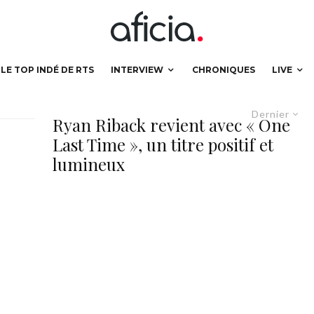
LE TOP INDÉ DE RTS
INTERVIEW
CHRONIQUES
LIVE
Dernier
Ryan Riback revient avec « One
Last Time », un titre positif et
lumineux