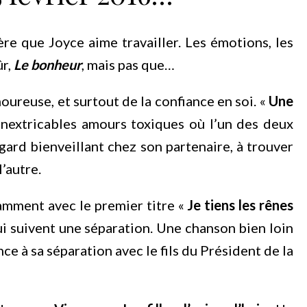
re que Joyce aime travailler. Les émotions, les
ûr,
Le bonheur
, mais pas que…
ureuse, et surtout de la confiance en soi. «
Une
inextricables amours toxiques où l’un des deux
egard bienveillant chez son partenaire, à trouver
’autre.
amment avec le premier titre «
Je tiens les rênes
qui suivent une séparation. Une chanson bien loin
ce à sa séparation avec le fils du Président de la