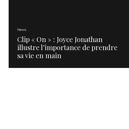
News
Clip « On » : Joyce Jonathan
illustre l’importance de prendre
sa vie en main