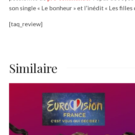
son single « Le bonheur » et l’inédit « Les fille
[taq_review]
Similaire