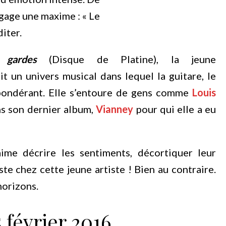
gage une maxime : « Le
diter.
gardes
(Disque de Platine), la jeune
it un univers musical dans lequel la guitare, le
épondérant. Elle s’entoure de gens comme
Louis
s son dernier album,
Vianney
pour qui elle a eu
ime décrire les sentiments, décortiquer leur
iste chez cette jeune artiste ! Bien au contraire.
horizons.
 février 2016…