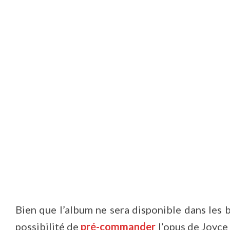
Bien que l’album ne sera disponible dans les b
possibilité de
pré-commander
l’opus de Joyce