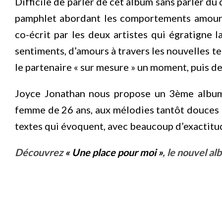
Difficile de parler de cet album sans parler du
pamphlet abordant les comportements amoureu
co-écrit par les deux artistes qui égratigne
sentiments, d’amours à travers les nouvelles t
le partenaire « sur mesure » un moment, puis de 
Joyce Jonathan nous propose un 3ème album 
femme de 26 ans, aux mélodies tantôt douces 
textes qui évoquent, avec beaucoup d’exactitu
Découvrez
« Une place pour moi »
, le nouvel a