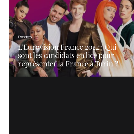
Dossiers
L’Eurovision France 2022 : Qui
sont les candidats en lice pour
représenter la France à Turin ?