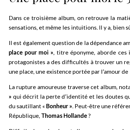
Dans ce troisième album, on retrouve la matiè
sensations, et même les intuitions. Il y a, bien s
Il est également question de la dépendance amo
place pour moi »
, titre éponyme, aborde ces 
protagonistes a des difficultés à trouver un r
une place, une existence portée par l’amour de l
La rupture amoureuse traverse cet album, not
»
qui décrit la perte d’identité et les doutes 
du sautillant «
Bonheur »
. Peut-être une référen
République,
Thomas Hollande
?