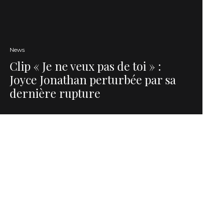
News
Clip « Je ne veux pas de toi » :
Joyce Jonathan perturbée par sa
dernière rupture