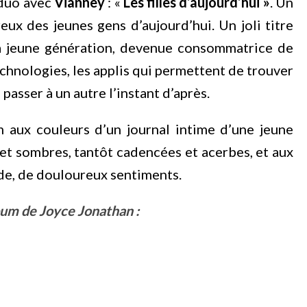
 duo avec
Vianney
: «
Les filles d’aujourd’hui »
. Un
x des jeunes gens d’aujourd’hui. Un joli titre
 la jeune génération, devenue consommatrice de
echnologies, les applis qui permettent de trouver
passer à un autre l’instant d’après.
aux couleurs d’un journal intime d’une jeune
et sombres, tantôt cadencées et acerbes, et aux
de, de douloureux sentiments.
lbum de Joyce Jonathan :