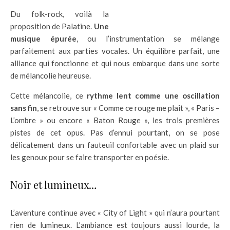
Du folk-rock, voilà la
proposition de Palatine.
Une
musique épurée
, ou l’instrumentation se mélange
parfaitement aux parties vocales. Un équilibre parfait, une
alliance qui fonctionne et qui nous embarque dans une sorte
de mélancolie heureuse.
Cette mélancolie, ce
rythme lent comme une oscillation
sans fin
, se retrouve sur « Comme ce rouge me plaît », « Paris –
L’ombre » ou encore « Baton Rouge », les trois premières
pistes de cet opus. Pas d’ennui pourtant, on se pose
délicatement dans un fauteuil confortable avec un plaid sur
les genoux pour se faire transporter en poésie.
Noir et lumineux…
L’aventure continue avec « City of Light » qui n’aura pourtant
rien de lumineux. L’ambiance est toujours aussi lourde, la