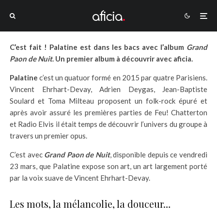
C’est fait ! Palatine est dans les bacs avec l’album
Grand
Paon de Nuit
. Un premier album à découvrir avec aficia.
Palatine
c’est un quatuor formé en 2015 par quatre Parisiens.
Vincent Ehrhart-Devay, Adrien Deygas, Jean-Baptiste
Soulard et Toma Milteau proposent un folk-rock épuré et
après avoir assuré les premières parties de Feu! Chatterton
et Radio Elvis il était temps de découvrir l’univers du groupe à
travers un premier opus.
C’est avec
Grand Paon de Nuit
, disponible depuis ce vendredi
23 mars, que Palatine expose son art, un art largement porté
par la voix suave de Vincent Ehrhart-Devay.
Les mots, la mélancolie, la douceur…