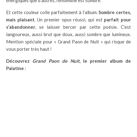
énergiques que d’autres, l’ensemble est sombre.
Et cette couleur colle parfaitement à l’album.
Sombre certes,
mais plaisant
. Un premier opus réussi, qui est
parfait pour
s’abandonner
, se laisser bercer par cette poésie. C’est
langoureux, aussi brut que doux, aussi sombre que lumineux.
Mention spéciale pour « Grand Paon de Nuit » qui risque de
vous porter très haut !
Découvrez
Grand Paon de Nuit
, le premier album de
Palatine :