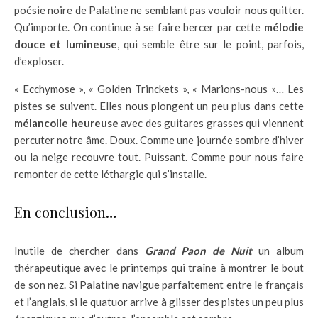
poésie noire de Palatine ne semblant pas vouloir nous quitter.
Qu’importe. On continue à se faire bercer par cette
mélodie
douce et lumineuse
, qui semble être sur le point, parfois,
d’exploser.
« Ecchymose », « Golden Trinckets », « Marions-nous »… Les
pistes se suivent. Elles nous plongent un peu plus dans cette
mélancolie heureuse
avec des guitares grasses qui viennent
percuter notre âme. Doux. Comme une journée sombre d’hiver
ou la neige recouvre tout. Puissant. Comme pour nous faire
remonter de cette léthargie qui s’installe.
En conclusion…
Inutile de chercher dans
Grand Paon de Nuit
un album
thérapeutique avec le printemps qui traîne à montrer le bout
de son nez. Si Palatine navigue parfaitement entre le français
et l’anglais, si le quatuor arrive à glisser des pistes un peu plus