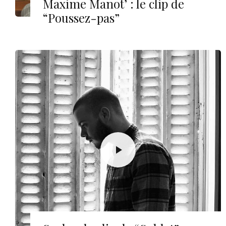
Maxime Manot’ : le clip de
“Poussez-pas”