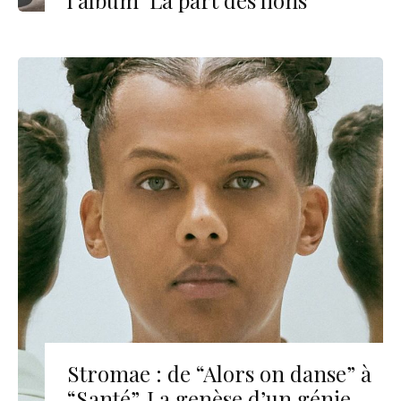
Stromae : de “Alors on danse” à
“Santé”. La genèse d’un génie