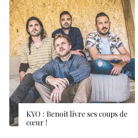
KYO : Benoît livre ses coups de
cœur !