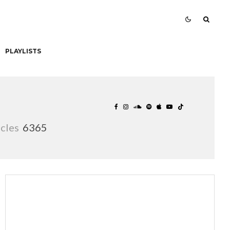
PLAYLISTS
icles
6365