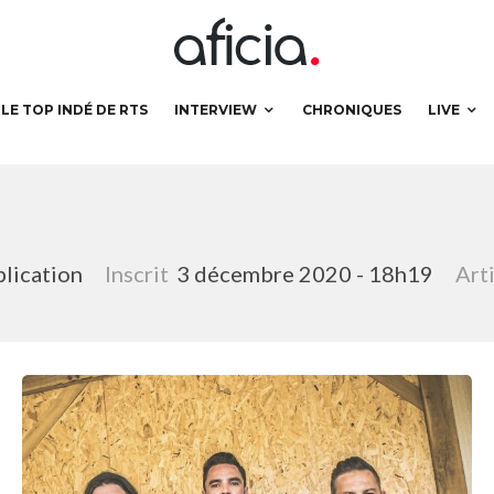
LE TOP INDÉ DE RTS
INTERVIEW
CHRONIQUES
LIVE
blication
Inscrit
3 décembre 2020 - 18h19
Art