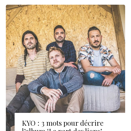
KYO : 3 mots pour décrire
l’album ‘La part des lions’