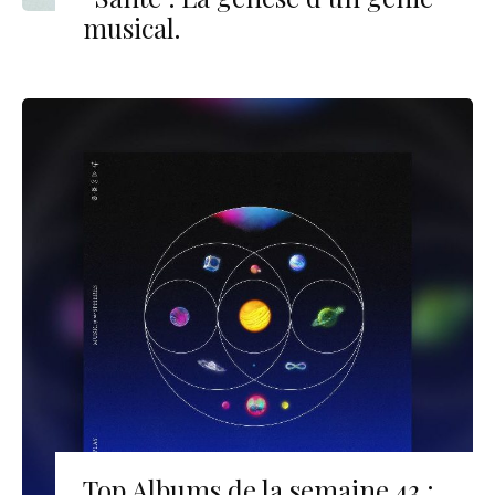
musical.
Top Albums de la semaine 43 :