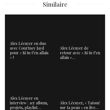
Similaire
Alex Lécuyer en duo
avec Courtney Jayd
Alex Lécuyer de
pour « Si tu t’en allais
retour avec « Si tu t’en
» !
allais »…
Alex Lécuyer en
interview : 1er album,
Alex Lécuyer, « Tatoué
projets, playlist…
sur ta peau » en live…