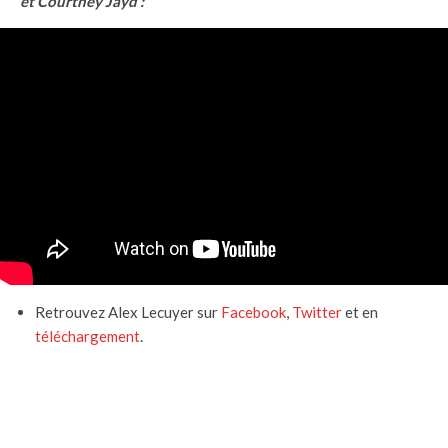
et Courtney Jayd :
Retrouvez Alex Lecuyer sur
Facebook
,
Twitter
et en
téléchargement
.