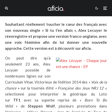
Souhaitant réellement toucher le cœur des français avec
son nouveau single « Si tu t’en allais », Alex Lecuyer le
réenregistre et propose une version franco-anglaise, avec
une voix féminine afin de lui donner une nouvelle
approche. Cette version est à découvrir sur aficia.
On peut dire qu’à
seulement 23 ans, Alex
Lecyuer possède de
nombreuses lignes sur son
Curriculum Vitae. Victorieux de l’édition 2014 des
« Voix de la
chance
»
sur la tournée d’été
« Française des Jeux NRJ 12 »,
sélectionné pour interpréter le générique du Loto
sur
TF1
avec sa superbe reprise de «
Born To Be
Wild
» de
Steppen Wolf
, plusieurs prestations dans