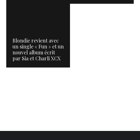
Blondie revient avec
un single « Fun » et un
nouvel album écrit
par Sia et Charli XCX