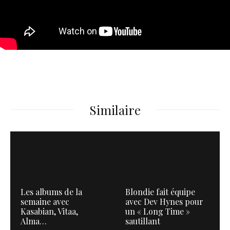
Similaire
Les albums de la
Blondie fait équipe
semaine avec
avec Dev Hynes pour
Kasabian, Vitaa,
un « Long Time »
Alma…
sautillant