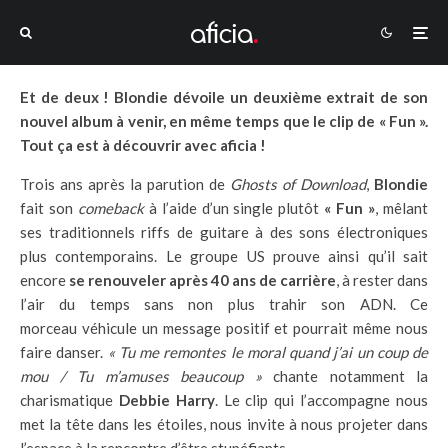
Et de deux ! Blondie dévoile un deuxième extrait de son
nouvel album à venir, en même temps que le clip de « Fun ».
Tout ça est à découvrir avec aficia !
Trois ans après la parution de
Ghosts of Download
,
Blondie
fait son
comeback
à l’aide d’un single plutôt
« Fun »
, mêlant
ses traditionnels riffs de guitare à des sons électroniques
plus contemporains. Le groupe US prouve ainsi qu’il sait
encore
se renouveler après 40 ans de carrière
, à rester dans
l’air du temps sans non plus trahir son ADN. Ce
morceau véhicule un message positif et pourrait même nous
faire danser.
« Tu me remontes le moral quand j’ai un coup de
mou / Tu m’amuses beaucoup »
chante notamment la
charismatique
Debbie Harry
. Le clip qui l’accompagne nous
met la tête dans les étoiles, nous invite à nous projeter dans