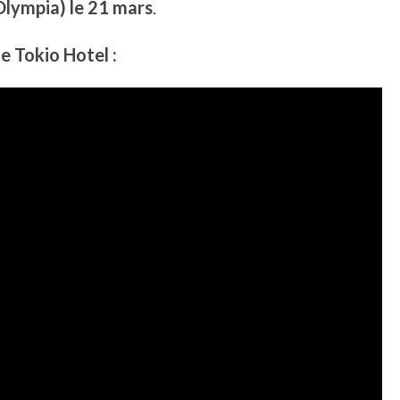
Olympia) le 21 mars
.
e Tokio Hotel :