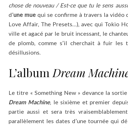
chose de nouveau / Est-ce que tu le sens auss
d’
une mue
qui se confirme à travers la vidéo q
Love Affair, The Presets…), avec qui Tokio Hot
ville et agacé par le bruit incessant, le chante
de plomb, comme s’il cherchait à fuir les 
désillusions.
L’album
Dream Machin
Le titre « Something New » devance la sortie
Dream Machine
, le sixième et premier depu
partie aussi et sera très vraisemblablemen
parallèlement les dates d’une tournée qui dé