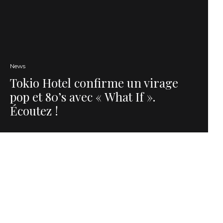
News
Tokio Hotel confirme un virage
pop et 80’s avec « What If ».
Écoutez !