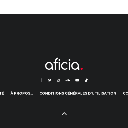
TÉ
À PROPOS…
CONDITIONS GÉNÉRALES D’UTILISATION
C