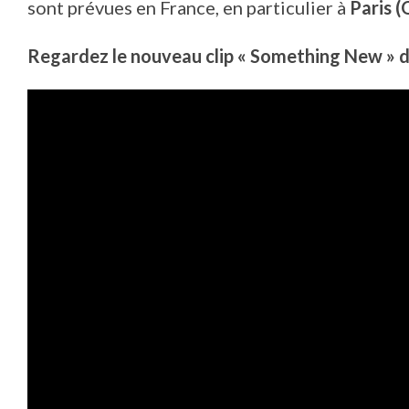
sont prévues en France, en particulier à
Paris (
Regardez le nouveau clip « Something New » d