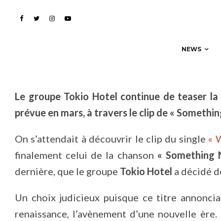
une mue née de ses dé
NEWS
Le groupe Tokio Hotel continue de teaser la
prévue en mars, à travers le clip de « Somethin
On s’attendait à découvrir le clip du single
« 
finalement celui de la chanson
« Something 
dernière, que le groupe
Tokio Hotel
a décidé de
Un choix judicieux puisque ce titre annonci
renaissance, l’avènement d’une nouvelle ère.