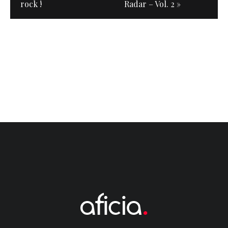
rock !
Radar – Vol. 2 »