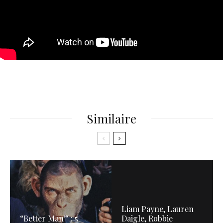
Similaire
Liam Payne, Lauren
“Better Man” : 5
Daigle, Robbie