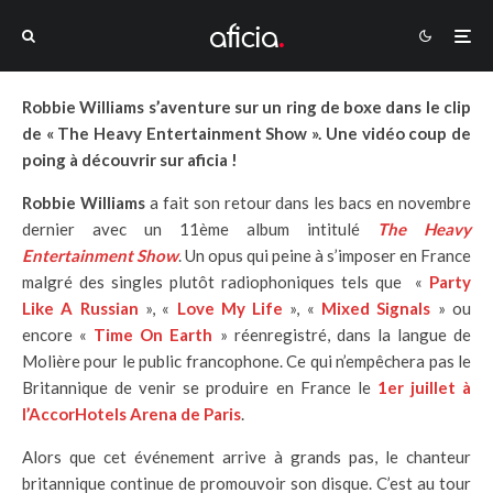
Robbie Williams s’aventure sur un ring de boxe dans le clip
de « The Heavy Entertainment Show ». Une vidéo coup de
poing à découvrir sur aficia !
Robbie Williams
a fait son retour dans les bacs en novembre
dernier avec un 11ème album intitulé
The Heavy
Entertainment
Show
. Un opus qui peine à s’imposer en France
malgré des singles plutôt radiophoniques tels que «
Party
Like A Russian
», «
Love My Life
», «
Mixed Signals
» ou
encore «
Time On Earth
» réenregistré, dans la langue de
Molière pour le public francophone. Ce qui n’empêchera pas le
Britannique de venir se produire en France le
1er juillet à
l’AccorHotels Arena de Paris
.
Alors que cet événement arrive à grands pas, le chanteur
britannique continue de promouvoir son disque. C’est au tour