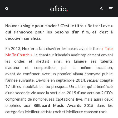
Nouveau single pour Hozier ! C’est le titre « Better Love »
qui s’annonce pour les besoins d’un film, et c’est à
découvrir sur aficia.
En 2013,
Hozier
a fait chavirer les cœurs avec le titre
« Take
Me To Church »
. Le chanteur irlandais avait rapidement envahi
les ondes et mettait ainsi en lumière ses talents
d’auteur et compositeur par la même occasion,
avant de confirmer avec un premier album éponyme publié
l’année suivante. Dévoilé en septembre 2014,
Hozier
compte
17 titres inoubliables, ou presque… Un album qui a bénéficié
d’une seconde vie avec la sortie en 2015 d’une version 2 CD’s
comprenant de nombreuses captations live, mais aussi deux
trophées aux
Billboard Music Awards
2015
dans les
catégories Meilleur artiste rock et Meilleure chanson rock.