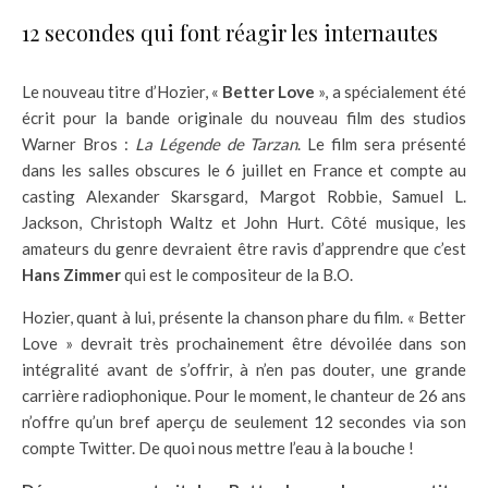
12 secondes qui font réagir les internautes
Le nouveau titre d’Hozier, «
Better Love
», a spécialement été
écrit pour la bande originale du nouveau film des studios
Warner Bros :
La Légende de Tarzan
. Le film sera présenté
dans les salles obscures le 6 juillet en France et compte au
casting Alexander Skarsgard, Margot Robbie, Samuel L.
Jackson, Christoph Waltz et John Hurt. Côté musique, les
amateurs du genre devraient être ravis d’apprendre que c’est
Hans Zimmer
qui est le compositeur de la B.O.
Hozier, quant à lui, présente la chanson phare du film. « Better
Love » devrait très prochainement être dévoilée dans son
intégralité avant de s’offrir, à n’en pas douter, une grande
carrière radiophonique. Pour le moment, le chanteur de 26 ans
n’offre qu’un bref aperçu de seulement 12 secondes via son
compte Twitter. De quoi nous mettre l’eau à la bouche !