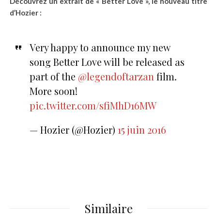
Découvrez un extrait de « Better Love », le nouveau titre
d’Hozier :
Very happy to announce my new
song Better Love will be released as
part of the
@legendoftarzan
film.
More soon!
pic.twitter.com/sfiMhD16MW
— Hozier (@Hozier)
15 juin 2016
Similaire