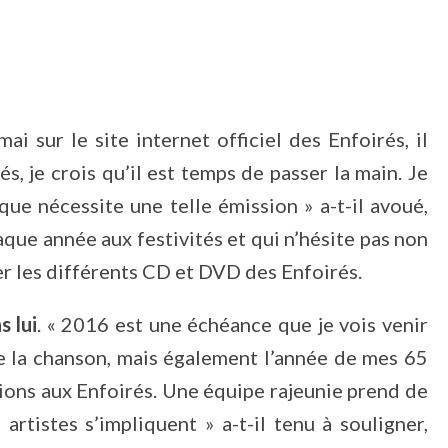
»
i sur le site internet officiel des Enfoirés, il
és, je crois qu’il est temps de passer la main. Je
é que nécessite une telle émission » a-t-il avoué,
aque année aux festivités et qui n’hésite pas non
er les différents CD et DVD des Enfoirés.
s lui
. « 2016 est une échéance que je vois venir
e la chanson, mais également l’année de mes 65
tions aux Enfoirés. Une équipe rajeunie prend de
artistes s’impliquent » a-t-il tenu à souligner,