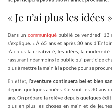
« Je n’ai plus les idées 
Dans un
communiqué
publié ce vendredi 13 ma
s’explique. « À 65 ans et après 30 ans d’Enfoir
n’ai plus la créativité, les idées, la modernit
rassurant néanmoins le public qui participe ch
plus à mettre la main à la poche pour se procur
En effet,
l’aventure continuera bel et bien san
depuis quelques années. Ce sont les 30 ans d
ans. On prépare la relève depuis quelques édi
plus en plus les choses en main et de jeunes 