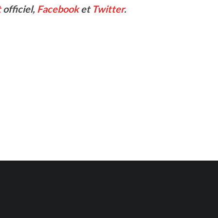
t
officiel,
Facebook
et
Twitter
.