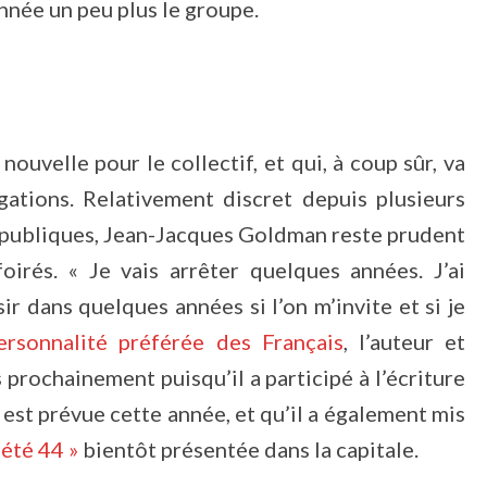
nnée un peu plus le groupe.
nouvelle pour le collectif, et qui, à coup sûr, va
gations. Relativement discret depuis plusieurs
s publiques, Jean-Jacques Goldman reste prudent
oirés. « Je vais arrêter quelques années. J’ai
sir dans quelques années si l’on m’invite et si je
ersonnalité préférée des Français
, l’auteur et
 prochainement puisqu’il a participé à l’écriture
e est prévue cette année, et qu’il a également mis
 été 44 »
bientôt présentée dans la capitale.