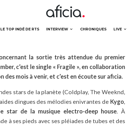
LE TOP INDÉ DE RTS
INTERVIEW
CHRONIQUES
LIVE
oncernant la sortie très attendue du premier
ber, c’est le single « Fragile », en collaboration
 des mois à venir, et c’est en écoute sur aficia.
grandes stars de la planète (Coldplay, The Weeknd,
raides dingues des mélodies enivrantes de
Kygo
,
le star de la musique electro-deep house
. À
de à ses pieds avec ses pléiades de tubes et des