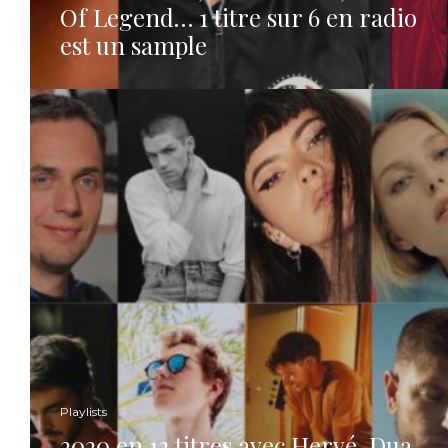
Of Legend… 1 titre sur 6 en radio
est un sample
Playlists
2020 en 12 titres avec Hervé, Dua