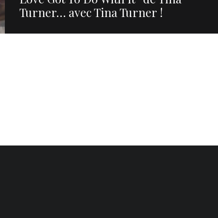
Turner… avec Tina Turner !