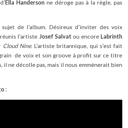
d’
Ella Handerson
ne déroge pas à la règle, pas
sujet de l’album. Désireux d’inviter des voix
éunis l’artiste
Josef Salvat
ou encore
Labrinth
er
Cloud Nine
. L’artiste britannique, qui s’est fait
grain de voix et son groove à profit sur ce titre
s, il ne décolle pas, mais il nous emmènerait bien
o :