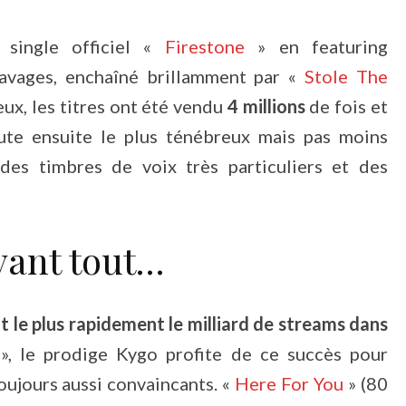
single officiel «
Firestone
» en featuring
 ravages, enchaîné brillamment par «
Stole The
eux, les titres ont été vendu
4 millions
de fois et
oute ensuite le plus ténébreux mais pas moins
 des timbres de voix très particuliers et des
vant tout…
int le plus rapidement le milliard de streams dans
», le prodige Kygo profite de ce succès pour
toujours aussi convaincants. «
Here For You
» (80