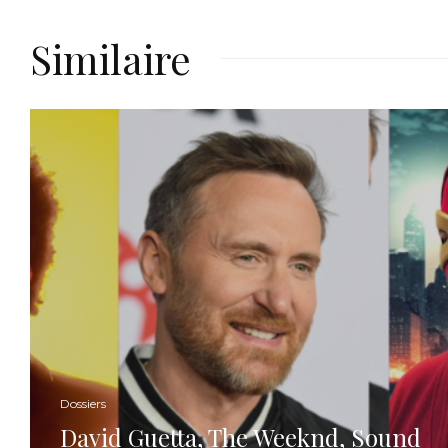
Similaire
Dossiers
David Guetta, The Weeknd, Sound