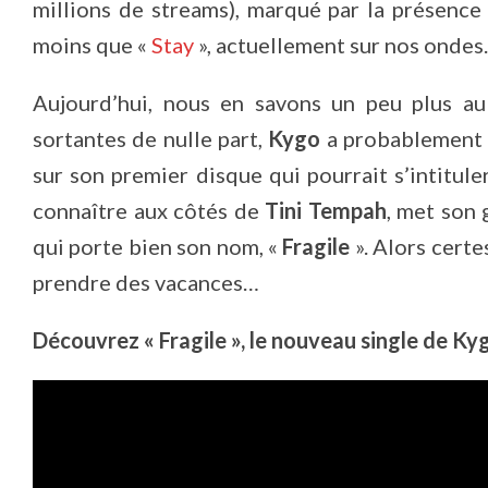
millions de streams), marqué par la présence 
moins que «
Stay
», actuellement sur nos ondes.
Aujourd’hui, nous en savons un peu plus au 
sortantes de nulle part,
Kygo
a probablement r
sur son premier disque qui pourrait s’intitul
connaître aux côtés de
Tini Tempah
, met son 
qui porte bien son nom, «
Fragile
». Alors certe
prendre des vacances…
Découvrez « Fragile », le nouveau single de Kyg