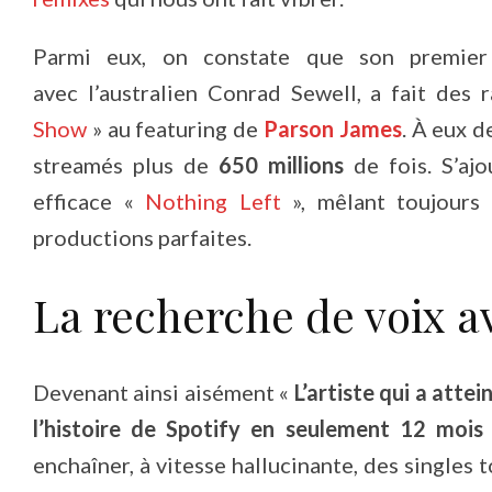
Parmi eux, on constate que son premier 
avec l’australien Conrad Sewell, a fait des
Show
» au featuring de
Parson James
. À eux d
streamés plus de
650 millions
de fois. S’aj
efficace «
Nothing Left
», mêlant toujours
productions parfaites.
La recherche de voix a
Devenant ainsi aisément «
L’artiste qui a atte
l’histoire de Spotify en seulement 12 mois
enchaîner, à vitesse hallucinante, des singles 