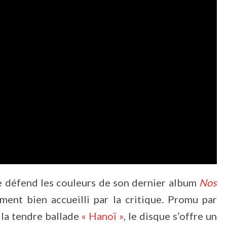
e défend les couleurs de son dernier album
Nos
ment bien accueilli par la critique. Promu par
s la tendre ballade
« Hanoï »
, le disque s’offre un