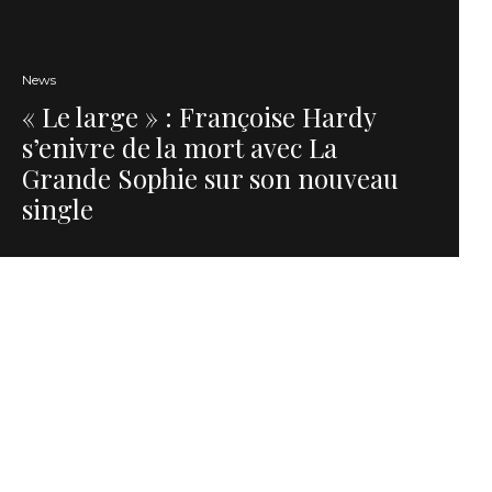
News
« Le large » : Françoise Hardy
s’enivre de la mort avec La
Grande Sophie sur son nouveau
single