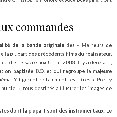
 aux commandes
ralité de la bande originale
des « Malheurs de
de la plupart des précédents films du réalisateur,
alu d’être sacré aux César 2008. Il y a deux ans,
ation baptisée B.O. et qui regroupe la majeure
inéma. Y figurent notamment les titres « Pretty
 au ciel », tous destinés à illustrer les images de
stes dont la plupart sont des instrumentaux
. Le