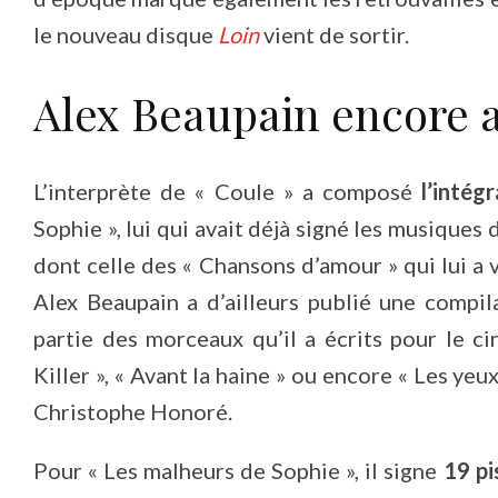
le nouveau disque
Loin
vient de sortir.
Alex Beaupain encore
L’interprète de « Coule » a composé
l’intég
Sophie », lui qui avait déjà signé les musiques 
dont celle des « Chansons d’amour » qui lui a v
Alex Beaupain a d’ailleurs publié une compil
partie des morceaux qu’il a écrits pour le c
Killer », « Avant la haine » ou encore « Les yeux
Christophe Honoré.
Pour « Les malheurs de Sophie », il signe
19 pi