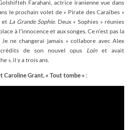
Golshifteh Farahani, actrice iranienne vue dans
ans le prochain volet de « Pirate des Caraïbes »
t et
La Grande Sophie
. Deux « Sophies » réunies
ace à l’innocence et aux songes. Ce n’est pas la
« Je ne changerai jamais » collabore avec Alex
x crédits de son nouvel opus
Loin
et avait
 », il y a trois ans.
 Caroline Grant, « Tout tombe » :