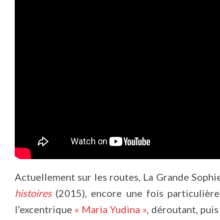
Actuellement sur les routes, La Grande Sophi
histoires
(2015), encore une fois particulière
l’excentrique
« Maria Yudina »
, déroutant, pui