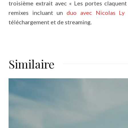
troisième extrait avec « Les portes claquent
remixes incluant un
duo avec Nicolas Ly
a
téléchargement et de streaming.
Similaire