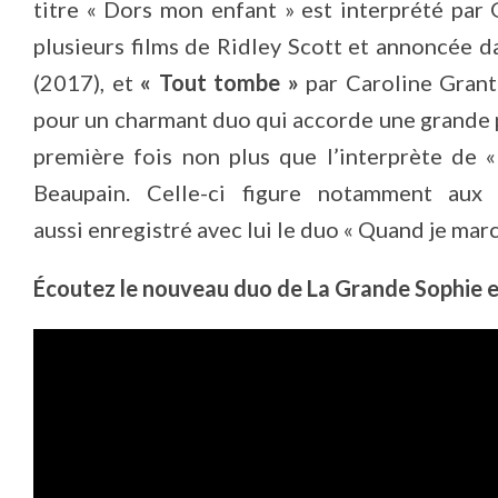
titre « Dors mon enfant » est interprété par 
plusieurs films de Ridley Scott et annoncée d
(2017), et
« Tout tombe »
par Caroline Gran
pour un charmant duo qui accorde une grande pl
première fois non plus que l’interprète de 
Beaupain. Celle-ci figure notamment au
aussi enregistré avec lui le duo « Quand je marche
Écoutez le nouveau duo de La Grande Sophie et