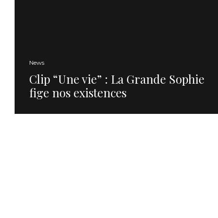
News
Clip “Une vie” : La Grande Sophie
fige nos existences