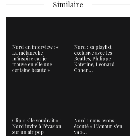
Similaire
Nord en interview : «
Nord : sa playlist
La mélancolie
exclusive avec les
m’inspire car je
Beatles, Philippe
trouve en elle une
Katerine, Leonard
certaine beauté »
Cohen…
Clip « Elle voudrait » :
Nord : nous avons
Nord invite à l’évasion
écouté « L’Amour s’en
sur un air pop
va »…