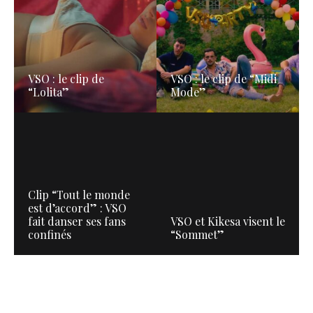
VSO : le clip de
VSO : le clip de “Midi
“Lolita”
Mode”
Clip “Tout le monde
est d’accord” : VSO
fait danser ses fans
VSO et Kikesa visent le
confinés
“Sommet”