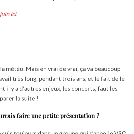
uin ici.
n la météo. Mais en vrai de vrai, ça va beaucoup
ail très long, pendant trois ans, et le fait de le
 il y a d’autres enjeux, les concerts, faut les
parer la suite !
urrais faire une petite présentation ?
e suis toujours dans un groupe qui s’appelle VSO,