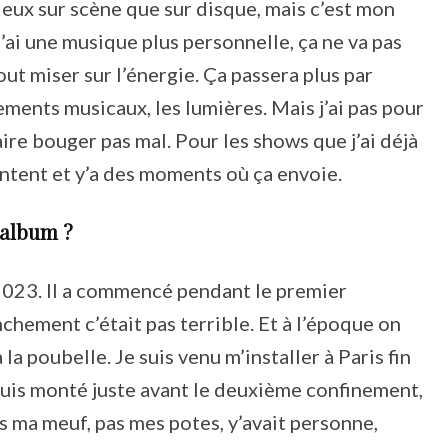
ieux sur scène que sur disque, mais c’est mon
j’ai une musique plus personnelle, ça ne va pas
t miser sur l’énergie. Ça passera plus par
gements musicaux, les lumières. Mais j’ai pas pour
ire bouger pas mal. Pour les shows que j’ai déjà
 content et y’a des moments où ça envoie.
 album ?
 2023. Il a commencé pendant le premier
hement c’était pas terrible. Et à l’époque on
 la poubelle. Je suis venu m’installer à Paris fin
suis monté juste avant le deuxième confinement,
pas ma meuf, pas mes potes, y’avait personne,