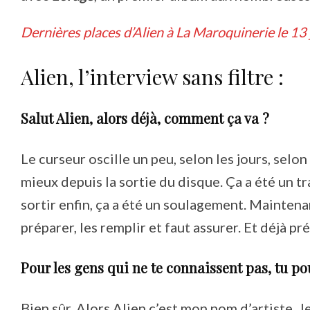
Dernières places d’Alien à La Maroquinerie le 13 j
Alien, l’interview sans filtre :
Salut Alien, alors déjà, comment ça va ?
Le curseur oscille un peu, selon les jours, selo
mieux depuis la sortie du disque. Ça a été un trav
sortir enfin, ça a été un soulagement. Maintenant
préparer, les remplir et faut assurer. Et déjà pré
Pour les gens qui ne te connaissent pas, tu po
Bien sûr. Alors Alien c’est mon nom d’artiste. J