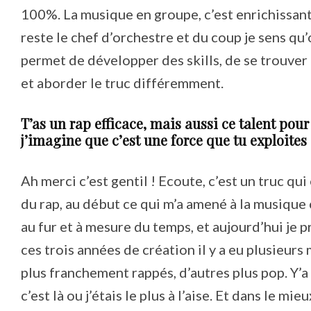
100%. La musique en groupe, c’est enrichissant 
reste le chef d’orchestre et du coup je sens qu’
permet de développer des skills, de se trouver
et aborder le truc différemment.
T’as un rap efficace, mais aussi ce talent po
j’imagine que c’est une force que tu exploites
Ah merci c’est gentil ! Ecoute, c’est un truc qui
du rap, au début ce qui m’a amené à la musique 
au fur et à mesure du temps, et aujourd’hui je p
ces trois années de création il y a eu plusieur
plus franchement rappés, d’autres plus pop. Y’a
c’est là ou j’étais le plus à l’aise. Et dans le mi