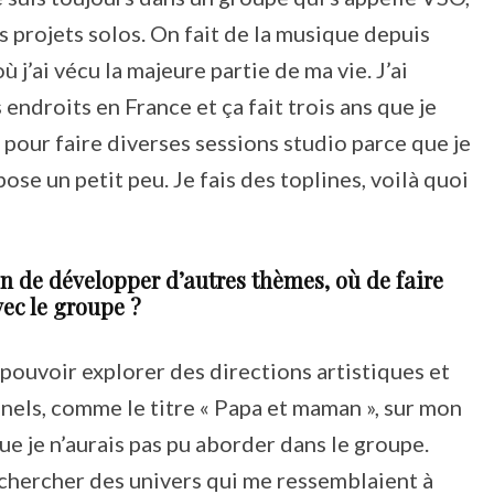
 projets solos. On fait de la musique depuis
 j’ai vécu la majeure partie de ma vie. J’ai
 endroits en France et ça fait trois ans que je
i pour faire diverses sessions studio parce que je
ose un petit peu. Je fais des toplines, voilà quoi
sion de développer d’autres thèmes, où de faire
vec le groupe ?
 pouvoir explorer des directions artistiques et
nnels, comme le titre « Papa et maman », sur mon
ue je n’aurais pas pu aborder dans le groupe.
er chercher des univers qui me ressemblaient à