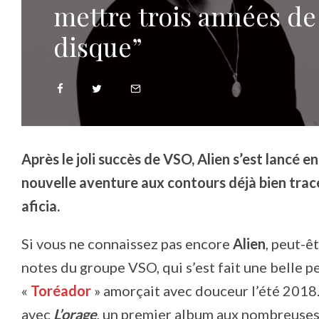
mettre trois années de
disque”
Après le joli succès de VSO, Alien s’est lancé e
nouvelle aventure aux contours déjà bien tracés
aficia.
Si vous ne connaissez pas encore
Alien
, peut-ê
notes du groupe VSO, qui s’est fait une belle pe
«
Toréador
» amorçait avec douceur l’été 2018.
avec
L’orage
, un premier album aux nombreuses f