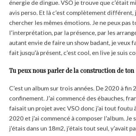
énergie de dingue. VSO je trouve que c’était m
avis perso. Et là c’est complètement différent, 
chercher les mêmes émotions. Je ne peux pas tou
l’interprétation, par la présence, par les arran
autant envie de faire un show badant, je veux fa
fait jusqu’à présent, c’est cool, en live je suis
Tu peux nous parler de la construction de ton
C’est un album sur trois années. De 2020 à fin
confinement. J’ai commencé des ébauches, franc
faisait un projet avec VSO donc j’ai tout foutu à
2020 et j’ai commencé à composer l’album. Je 
j’étais dans un 18m2, j’étais tout seul, y’avait 