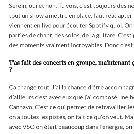
Serein, oui et non. Tu vois, c’est toujours des n
tout un show à mettre en place, faut réadapter 
viennent en live pour écouter Spotify quoi. On 
parties de chant, des solos, de la guitare. C’est
des moments vraiment incroyables. Donc c’est p
T’as fait des concerts en groupe, maintenant
?
Ça change tout. J’ai la chance d’être accompag
d’ailleurs c’est avec eux que j’ai composé une 
Cannavo. C’est ce qui permet de retravailler le
on a toutes les pistes, on fait ce qu’on veut. Ma
avec VSO on était beaucoup dans l’énergie, on a