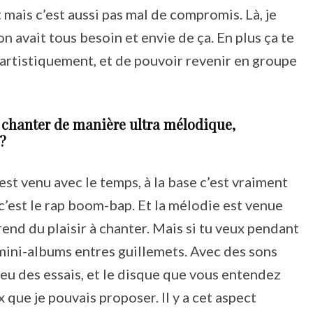
mais c’est aussi pas mal de compromis. Là, je
on avait tous besoin et envie de ça. En plus ça te
 artistiquement, et de pouvoir revenir en groupe
ur chanter de manière ultra mélodique,
 ?
 est venu avec le temps, à la base c’est vraiment
c’est le rap boom-bap. Et la mélodie est venue
rend du plaisir à chanter. Mais si tu veux pendant
s mini-albums entres guillemets. Avec des sons
 eu des essais, et le disque que vous entendez
eux que je pouvais proposer. Il y a cet aspect