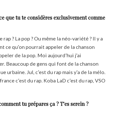
-ce que tu te considères exclusivement comme
le rap ? La pop ? Ou même la néo-variété ? Il y a
nt ce qu’on pourrait appeler de la chanson
ppeler de la pop. Moi aujourd’hui j’ai
ger. Beaucoup de gens qui font de la chanson
e urbaine. Jul, c’est du rap mais y’a de la mélo.
ffrance c’est du rap. Koba LaD c’est du rap, VSO
 comment tu prépares ça ? T’es serein ?