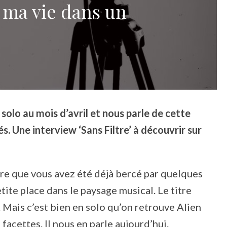
 ma vie dans un
n solo au mois d’avril et nous parle de cette
. Une interview ‘Sans Filtre’ à découvrir sur
tre que vous avez été déjà bercé par quelques
tite place dans le paysage musical. Le titre
 Mais c’est bien en solo qu’on retrouve Alien
acettes. Il nous en parle aujourd’hui.