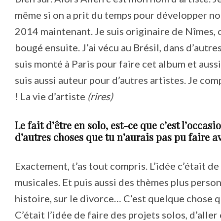
même si on a prit du temps pour développer nos
2014 maintenant. Je suis originaire de Nîmes, où
bougé ensuite. J’ai vécu au Brésil, dans d’autres
suis monté à Paris pour faire cet album et auss
suis aussi auteur pour d’autres artistes. Je comp
! La vie d’artiste
(rires)
Le fait d’être en solo, est-ce que c’est l’occa
d’autres choses que tu n’aurais pas pu faire a
Exactement, t’as tout compris. L’idée c’était de
musicales. Et puis aussi des thèmes plus perso
histoire, sur le divorce… C’est quelque chose q
C’était l’idée de faire des projets solos, d’all