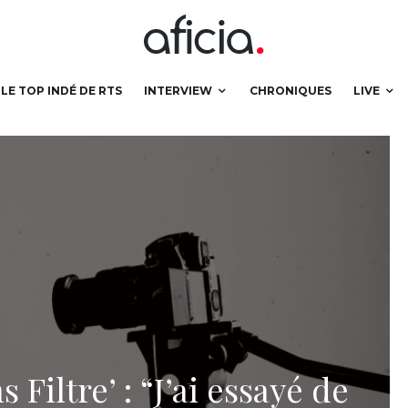
LE TOP INDÉ DE RTS
INTERVIEW
CHRONIQUES
LIVE
 Filtre’ : “J’ai essayé de