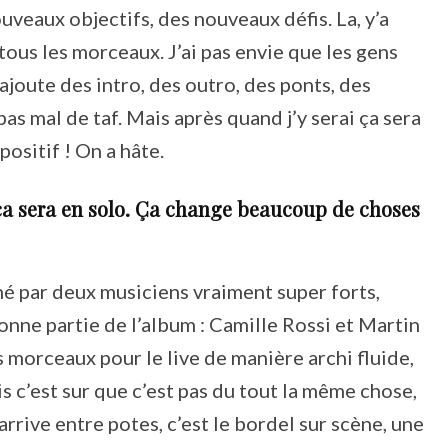
ouveaux objectifs, des nouveaux défis. La, y’a
tous les morceaux. J’ai pas envie que les gens
ajoute des intro, des outro, des ponts, des
 pas mal de taf. Mais après quand j’y serai ça sera
ositif ! On a hâte.
 ça sera en solo. Ça change beaucoup de choses
né par deux musiciens vraiment super forts,
bonne partie de l’album : Camille Rossi et Martin
s morceaux pour le live de manière archi fluide,
is c’est sur que c’est pas du tout la même chose,
rrive entre potes, c’est le bordel sur scène, une