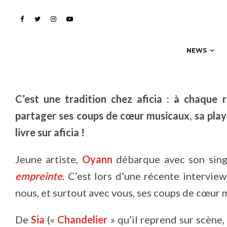
Oyann : sa Playlist excl
NEWS
C’est une tradition chez aficia : à chaque
partager ses coups de cœur musicaux, sa play
livre sur aficia !
Jeune artiste,
Oyann
débarque avec son sin
empreinte
. C’est lors d’une récente intervi
nous, et surtout avec vous, ses coups de cœur 
De
Sia
(«
Chandelier
» qu’il reprend sur scène,