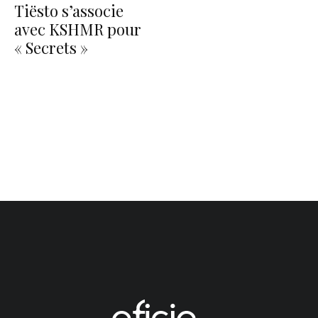
Tiësto s’associe
avec KSHMR pour
« Secrets »