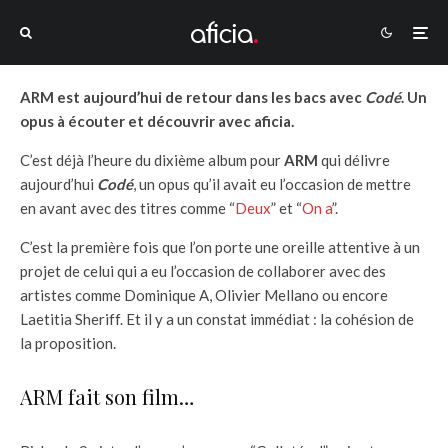
ARM est aujourd’hui de retour dans les bacs avec
Codé
. Un
opus à écouter et découvrir avec aficia.
C’est déjà l’heure du dixième album pour
ARM
qui délivre
aujourd’hui
Codé
, un opus qu’il avait eu l’occasion de mettre
en avant avec des titres comme “
Deux
” et “
On a
”.
C’est la première fois que l’on porte une oreille attentive à un
projet de celui qui a eu l’occasion de collaborer avec des
artistes comme Dominique A, Olivier Mellano ou encore
Laetitia Sheriff. Et il y a un constat immédiat : la cohésion de
la proposition.
ARM fait son film…