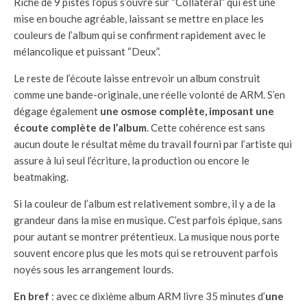
Riche de 9 pistes l’opus s’ouvre sur “Collatéral” qui est une
mise en bouche agréable, laissant se mettre en place les
couleurs de l’album qui se confirment rapidement avec le
mélancolique et puissant “Deux”.
Le reste de l’écoute laisse entrevoir un album construit
comme une bande-originale, une réelle volonté de ARM. S’en
dégage également
une osmose complète, imposant une
écoute complète de l’album
. Cette cohérence est sans
aucun doute le résultat même du travail fourni par l’artiste qui
assure à lui seul l’écriture, la production ou encore le
beatmaking.
Si la couleur de l’album est relativement sombre, il y a de la
grandeur dans la mise en musique. C’est parfois épique, sans
pour autant se montrer prétentieux. La musique nous porte
souvent encore plus que les mots qui se retrouvent parfois
noyés sous les arrangement lourds.
En bref
: avec ce dixième album ARM livre 35 minutes d’
une