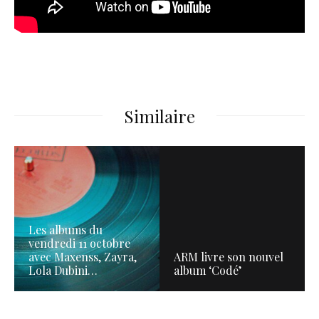
Similaire
Les albums du
vendredi 11 octobre
avec Maxenss, Zayra,
ARM livre son nouvel
Lola Dubini…
album ‘Codé’