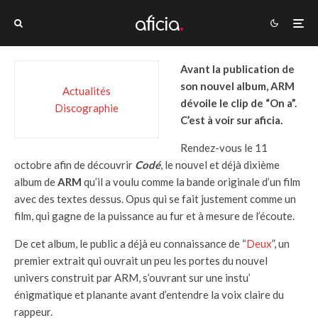
Avant la publication de
son nouvel album, ARM
Actualités
dévoile le clip de “On a”.
Discographie
C’est à voir sur aficia.
Rendez-vous le 11
octobre afin de découvrir
Codé
, le nouvel et déjà dixième
album de
ARM
qu’il a voulu comme la bande originale d’un film
avec des textes dessus. Opus qui se fait justement comme un
film, qui gagne de la puissance au fur et à mesure de l’écoute.
De cet album, le public a déjà eu connaissance de “
Deux
”, un
premier extrait qui ouvrait un peu les portes du nouvel
univers construit par ARM, s’ouvrant sur une instu’
énigmatique et planante avant d’entendre la voix claire du
rappeur.