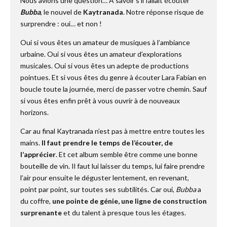
Nous avions une question… À savoir s’il fallait écouter
Bubba
, le nouvel de
Kaytranada
. Notre réponse risque de
surprendre : oui… et non !
Oui si vous êtes un amateur de musiques à l’ambiance
urbaine. Oui si vous êtes un amateur d’explorations
musicales. Oui si vous êtes un adepte de productions
pointues. Et si vous êtes du genre à écouter Lara Fabian en
boucle toute la journée, merci de passer votre chemin. Sauf
si vous êtes enfin prêt à vous ouvrir à de nouveaux
horizons.
Car au final Kaytranada n’est pas à mettre entre toutes les
mains.
Il faut prendre le temps de l’écouter, de
l’apprécier
. Et cet album semble être comme une bonne
bouteille de vin. Il faut lui laisser du temps, lui faire prendre
l’air pour ensuite le déguster lentement, en revenant,
point par point, sur toutes ses subtilités. Car oui,
Bubba
a
du coffre,
une pointe de génie, une ligne de construction
surprenante
et du talent à presque tous les étages.