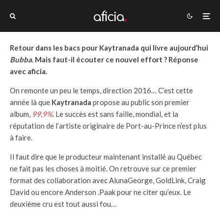
Retour dans les bacs pour Kaytranada qui livre aujourd’hui
Bubba
. Mais faut-il écouter ce nouvel effort ? Réponse
avec aficia.
On remonte un peu le temps, direction 2016… C’est cette
année là que
Kaytranada
propose au public son premier
album,
99,9%
. Le succès est sans faille, mondial, et la
réputation de l’artiste originaire de Port-au-Prince n’est plus
à faire.
Il faut dire que le producteur maintenant installé au Québec
ne fait pas les choses à moitié. On retrouve sur ce premier
format des collaboration avec AlunaGeorge, GoldLink, Craig
David ou encore Anderson .Paak pour ne citer qu’eux. Le
deuxième cru est tout aussi fou…