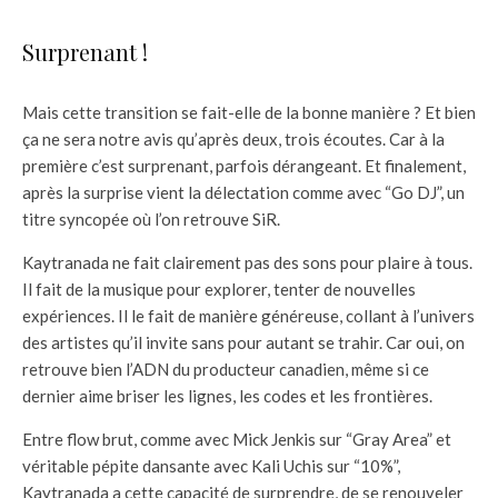
Surprenant !
Mais cette transition se fait-elle de la bonne manière ? Et bien
ça ne sera notre avis qu’après deux, trois écoutes. Car à la
première c’est surprenant, parfois dérangeant. Et finalement,
après la surprise vient la délectation comme avec “Go DJ”, un
titre syncopée où l’on retrouve SiR.
Kaytranada ne fait clairement pas des sons pour plaire à tous.
Il fait de la musique pour explorer, tenter de nouvelles
expériences. Il le fait de manière généreuse, collant à l’univers
des artistes qu’il invite sans pour autant se trahir. Car oui, on
retrouve bien l’ADN du producteur canadien, même si ce
dernier aime briser les lignes, les codes et les frontières.
Entre flow brut, comme avec Mick Jenkis sur “Gray Area” et
véritable pépite dansante avec Kali Uchis sur “10%”,
Kaytranada a cette capacité de surprendre, de se renouveler