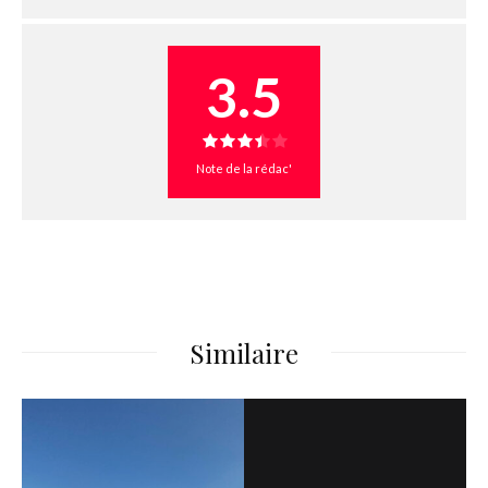
3.5
Note de la rédac'
Similaire