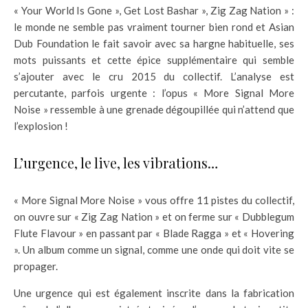
« Your World Is Gone », Get Lost Bashar », Zig Zag Nation » :
le monde ne semble pas vraiment tourner bien rond et Asian
Dub Foundation le fait savoir avec sa hargne habituelle, ses
mots puissants et cette épice supplémentaire qui semble
s’ajouter avec le cru 2015 du collectif. L’analyse est
percutante, parfois urgente : l’opus « More Signal More
Noise » ressemble à une grenade dégoupillée qui n’attend que
l’explosion !
L’urgence, le live, les vibrations…
« More Signal More Noise » vous offre 11 pistes du collectif,
on ouvre sur « Zig Zag Nation » et on ferme sur « Dubblegum
Flute Flavour » en passant par « Blade Ragga » et « Hovering
». Un album comme un signal, comme une onde qui doit vite se
propager.
Une urgence qui est également inscrite dans la fabrication