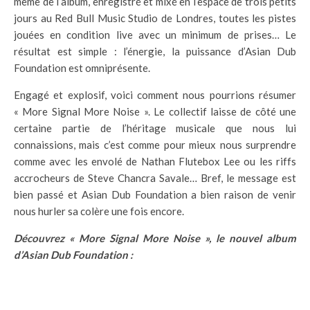
même de l’album, enregistré et mixé en l’espace de trois petits
jours au Red Bull Music Studio de Londres, toutes les pistes
jouées en condition live avec un minimum de prises… Le
résultat est simple : l’énergie, la puissance d’Asian Dub
Foundation est omniprésente.
Engagé et explosif, voici comment nous pourrions résumer
« More Signal More Noise ». Le collectif laisse de côté une
certaine partie de l’héritage musicale que nous lui
connaissions, mais c’est comme pour mieux nous surprendre
comme avec les envolé de Nathan Flutebox Lee ou les riffs
accrocheurs de Steve Chancra Savale… Bref, le message est
bien passé et Asian Dub Foundation a bien raison de venir
nous hurler sa colère une fois encore.
Découvrez « More Signal More Noise », le nouvel album
d’Asian Dub Foundation :