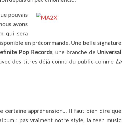
que pouvais
 nous avons
m qui sera
 disponible en précommande. Une belle signature
efinite Pop Records
, une branche de
Universal
r avec des titres déjà connu du public comme
La
ne certaine appréhension… Il faut bien dire que
album : pas vraiment notre style, la teen music