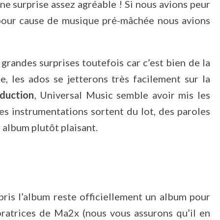
une surprise assez agréable ! Si nous avions peur
m pour cause de musique pré-mâchée nous avions
grandes surprises toutefois car c’est bien de la
e, les ados se jetterons très facilement sur la
duction
, Universal Music semble avoir mis les
es instrumentations sortent du lot, des paroles
n album plutôt plaisant.
is l’album reste officiellement un album pour
adoratrices de Ma2x (nous vous assurons qu’il en