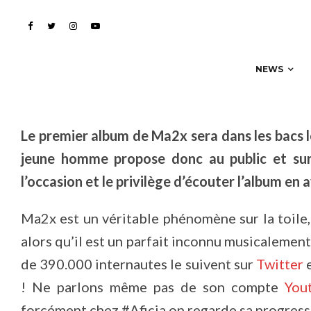
Nous avons écouté le 
NEWS
Le premier album de Ma2x sera dans les bacs 
jeune homme propose donc au public et sur
l’occasion et le privilège d’écouter l’album en
Ma2x est un véritable phénomène sur la toile, 
alors qu’il est un parfait inconnu musicalemen
de 390.000 internautes le suivent sur
Twitter
! Ne parlons même pas de son compte
You
forcément chez #Aficia on regarde sa progres