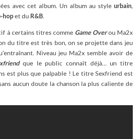
lées avec cet album. Un album au style
urbain
,
p-hop
et du
R&B
.
tif à certains titres comme
Game Over
ou Ma2x
n du titre est très bon, on se projette dans jeu
qu’entraînant. Niveau jeu Ma2x semble avoir de
xfriend
que le public connaît déjà… un titre
s est plus que palpable ! Le titre Sexfriend est
sans aucun doute la chanson la plus caliente de