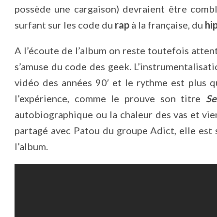
possède une cargaison) devraient être comb
surfant sur les code du
rap
à la française, du
hi
A l’écoute de l’album on reste toutefois atten
s’amuse du code des geek. L’instrumentalisatio
vidéo des années 90′ et le rythme est plus 
l’expérience, comme le prouve son titre
Se
autobiographique ou la chaleur des vas et vien
partagé avec Patou du groupe Adict, elle est 
l’album.