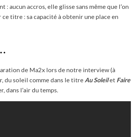
t : aucun accros, elle glisse sans même que l’on
e titre : sa capacité à obtenir une place en
r…
laration de Ma2x lors de notre interview (à
r, du soleil comme dans le titre
Au Soleil
et
Faire
r, dans l’air du temps.