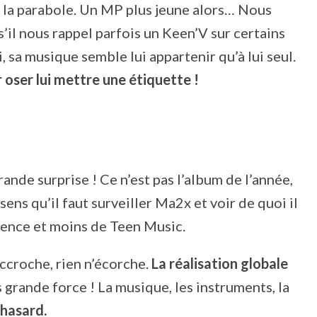
e la parabole. Un MP plus jeune alors… Nous
il nous rappel parfois un Keen’V sur certains
, sa musique semble lui appartenir qu’à lui seul.
 oser lui mettre une étiquette !
grande surprise ! Ce n’est pas l’album de l’année,
ens qu’il faut surveiller Ma2x et voir de quoi il
rience et moins de Teen Music.
accroche, rien n’écorche.
La réalisation globale
s grande force ! La musique, les instruments, la
 hasard.