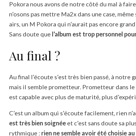
Pokora nous avons de notre côté du mal à fair
n’osons pas mettre Ma2x dans une case, même s’
airs, un M Pokora qui n’aurait pas encore grandi
Sans doute que
l’album est trop personnel pour
Au final ?
Au final l’écoute s’est très bien passé, à notre 
mais il semble prometteur. Prometteur dans le s
est capable avec plus de maturité, plus d’expé
C’est un album qui s’écoute facilement, rien n’
est très bien soignée
et c’est sans doute sa plu
rythmique :
rien ne semble avoir été choisie au