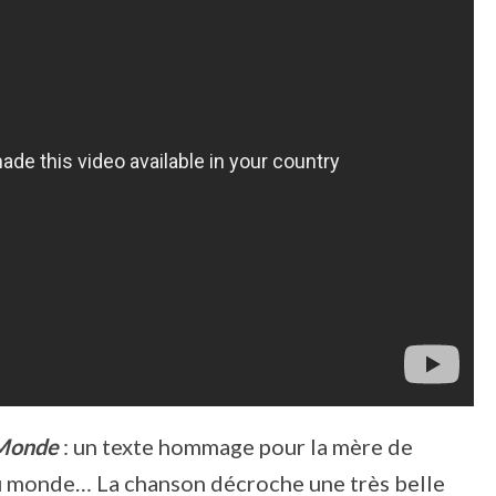
 Monde
: un texte hommage pour la mère de
au monde… La chanson décroche une très belle