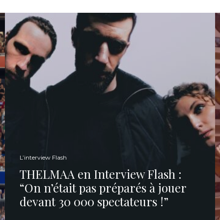
L’interview Flash
THELMAA en Interview Flash :
“On n’était pas préparés à jouer
devant 30 000 spectateurs !”