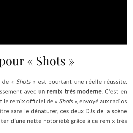
pour « Shots »
o de «
Shots
» est pourtant une réelle réussite.
hissement avec
un remix très moderne
. C’est en
 le remix officiel de «
Shot
s », envoyé aux radios
itre sans le dénaturer, ces deux DJs de la scène
ter d’une nette notoriété grâce à ce remix très