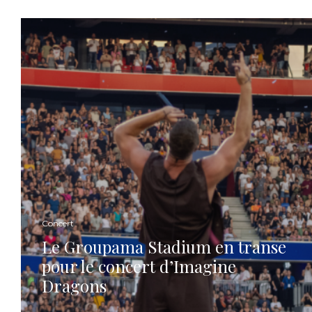
Concert
Le Groupama Stadium en transe
pour le concert d’Imagine
Dragons