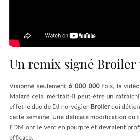
Un remix signé Broiler 
Visionné seulement
6 000 000
fois, la vidé
Malgré cela, méritait-il peut-être un rafraic
effet le duo de DJ norvégien
Broiler
qui détient
cette semaine. Une délicate modification du t
EDM ont le vent en pourpre et devraient profi
efficace.