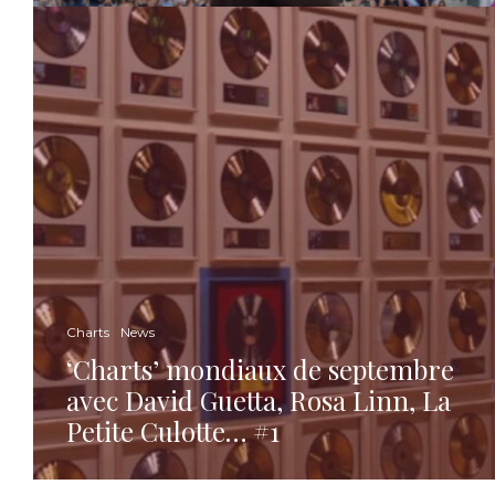
Charts
News
‘Charts’ mondiaux de septembre
avec David Guetta, Rosa Linn, La
Petite Culotte… #1