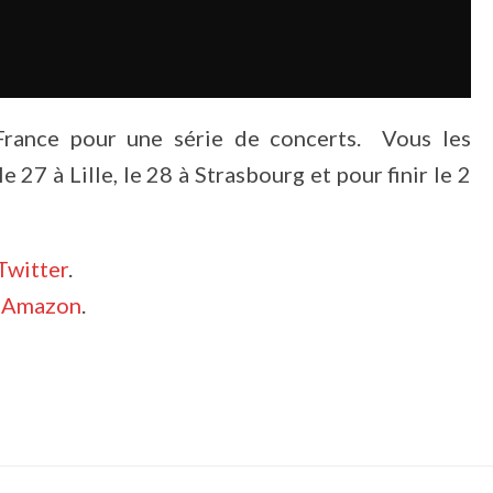
France pour une série de concerts. Vous les
27 à Lille, le 28 à Strasbourg et pour finir le 2
Twitter
.
t
Amazon
.