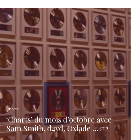
Charts
‘Charts’ du mois d’octobre avec
Sam Smith, d4vd, Oxlade … #2