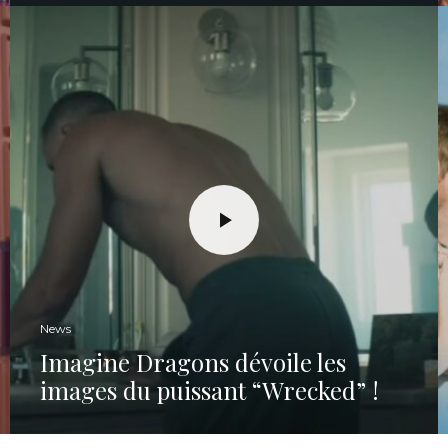
News
Imagine Dragons dévoile les
images du puissant “Wrecked” !