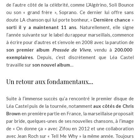
de l’autre côté de la célébrité, comme L’Algérino, Soli Bounce
ou son « grand frère », Soprano. Ce dernier lui offre sans
doute LA chanson qui lui porte bonheur, «
Dernière chance
»
sorti il y a maintenant 11 ans
. Naturellement, elle signe
l’année suivante sur le label du rappeur marseillais, commence
à écrire pour d’autres et s’envole en 2008 avec la parution de
son premier album
Pressée de Vivre
, vendu à
200.000
exemplaires
. Depuis, c’est discrètement que Léa Castel
travaille sur
son nouvel album
…
Un retour aux fondamentaux…
Suite à l’immense succès qu’a rencontré le premier disque de
Léa Castel puis de la tournée, notamment
aux côtés de Chris
Brown
en première partie en France, la marseillaise proposait
par bride, quelques-unes de ses nouvelles chansons, à l’image
de « On donne ça » avec Zifou en 2012 et une collaboration
avec Jean Roch sur « Tell Me Why » la même année. Toujours