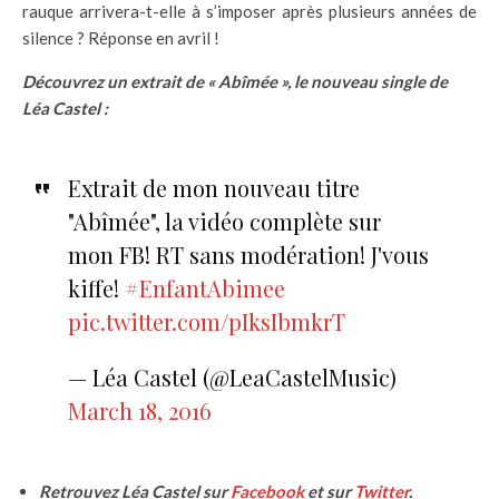
rauque arrivera-t-elle à s’imposer après plusieurs années de
silence ? Réponse en avril !
Découvrez un extrait de « Abîmée », le nouveau single de
Léa Castel :
Extrait de mon nouveau titre
"Abîmée", la vidéo complète sur
mon FB! RT sans modération! J'vous
kiffe!
#EnfantAbimee
pic.twitter.com/pIksIbmkrT
— Léa Castel (@LeaCastelMusic)
March 18, 2016
Retrouvez Léa Castel sur
Facebook
et sur
Twitter
.