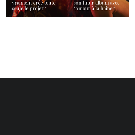
vraiment créé toute
son futur album avec
seule le projet”
“Amour à la haine”