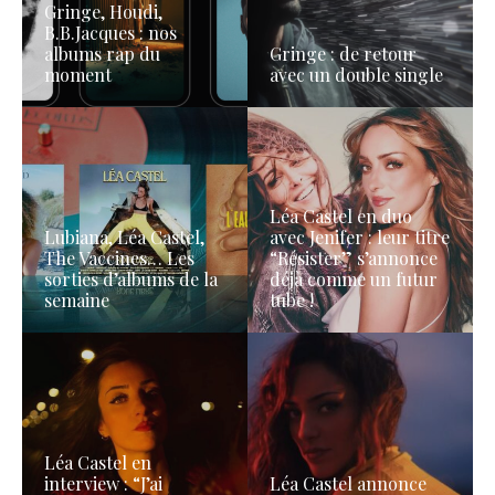
Gringe, Houdi,
B.B.Jacques : nos
albums rap du
Gringe : de retour
moment
avec un double single
Léa Castel en duo
Lubiana, Léa Castel,
avec Jenifer : leur titre
The Vaccines… Les
“Résister” s’annonce
sorties d’albums de la
déjà comme un futur
semaine
tube !
Léa Castel en
interview : “J’ai
Léa Castel annonce