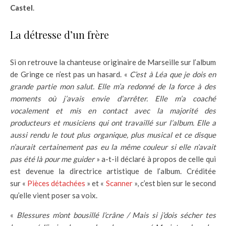
Castel
.
La détresse d’un frère
Si on retrouve la chanteuse originaire de Marseille sur l’album
de Gringe ce n’est pas un hasard. «
C’est à Léa que je dois en
grande partie mon salut. Elle m’a redonné de la force à des
moments où j’avais envie d’arrêter. Elle m’a coaché
vocalement et mis en contact avec la majorité des
producteurs et musiciens qui ont travaillé sur l’album. Elle a
aussi rendu le tout plus organique, plus musical et ce disque
n’aurait certainement pas eu la même couleur si elle n’avait
pas été là pour me guider
» a-t-il déclaré à propos de celle qui
est devenue la directrice artistique de l’album. Créditée
sur «
Pièces détachées
» et «
Scanner
», c’est bien sur le second
qu’elle vient poser sa voix.
«
Blessures m’ont bousillé l’crâne / Mais si j’dois sécher tes