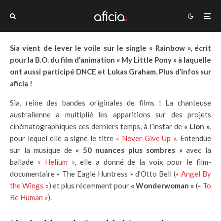
Sia vient de lever le voile sur le single « Rainbow », écrit
pour la B.O. du film d’animation « My Little Pony » à laquelle
ont aussi participé DNCE et Lukas Graham. Plus d’infos sur
aficia !
Sia, reine des bandes originales de films ! La chanteuse
australienne a multiplié les apparitions sur des projets
cinématographiques ces derniers temps, à l’instar de
« Lion »
,
pour lequel elle a signé le titre
« Never Give Up »
. Entendue
sur la musique de
« 50 nuances plus sombres »
avec la
ballade
« Helium »
, elle a donné de la voix pour le film-
documentaire « The Eagle Huntress » d’Otto Bell (
« Angel By
the Wings »
) et plus récemment pour
« Wonderwoman »
(
« To
Be Human »
).