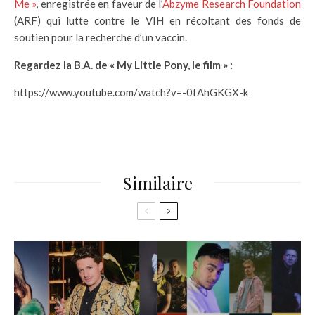
Me »
, enregistrée en faveur de l’
Abzyme Research Foundation
(ARF) qui lutte contre le VIH en récoltant des fonds de
soutien pour la recherche d’un vaccin.
Regardez la B.A. de « My Little Pony, le film » :
https://www.youtube.com/watch?v=-0fAhGKGX-k
Similaire