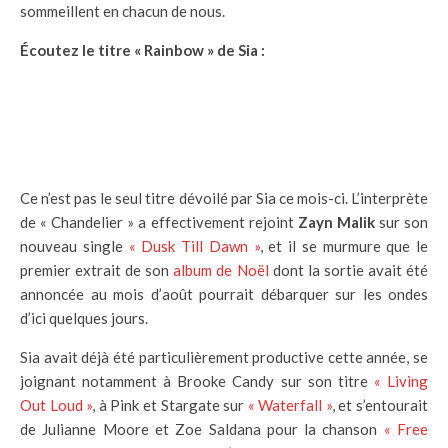
sommeillent en chacun de nous.
Écoutez le titre « Rainbow » de Sia :
Ce n’est pas le seul titre dévoilé par Sia ce mois-ci. L’interprète
de « Chandelier » a effectivement rejoint
Zayn Malik
sur son
nouveau single
« Dusk Till Dawn »
, et il se murmure que le
premier extrait de son
album de Noël
dont la sortie avait été
annoncée au mois d’août pourrait débarquer sur les ondes
d’ici quelques jours.
Sia avait déjà été particulièrement productive cette année, se
joignant notamment à Brooke Candy sur son titre
« Living
Out Loud »
, à Pink et Stargate sur
« Waterfall »
, et s’entourait
de Julianne Moore et Zoe Saldana pour la chanson
« Free