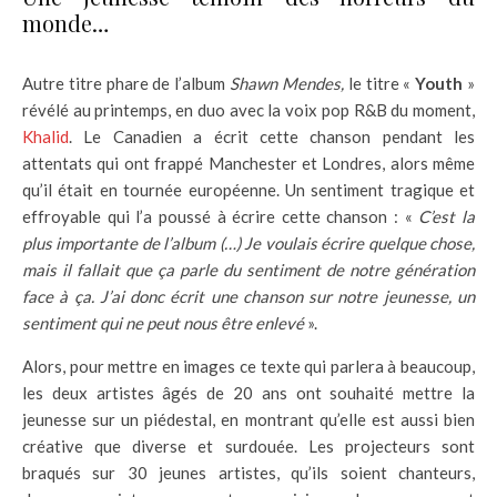
monde…
Autre titre phare de l’album
Shawn Mendes,
le titre «
Youth
»
révélé au printemps, en duo avec la voix pop R&B du moment,
Khalid
. Le Canadien a écrit cette chanson pendant les
attentats qui ont frappé Manchester et Londres, alors même
qu’il était en tournée européenne. Un sentiment tragique et
effroyable qui l’a poussé à écrire cette chanson : «
C’est la
plus importante de l’album (…) Je voulais écrire quelque chose,
mais il fallait que ça parle du sentiment de notre génération
face à ça. J’ai donc écrit une chanson sur notre jeunesse, un
sentiment qui ne peut nous être enlevé
».
Alors, pour mettre en images ce texte qui parlera à beaucoup,
les deux artistes âgés de 20 ans ont souhaité mettre la
jeunesse sur un piédestal, en montrant qu’elle est aussi bien
créative que diverse et surdouée. Les projecteurs sont
braqués sur 30 jeunes artistes, qu’ils soient chanteurs,