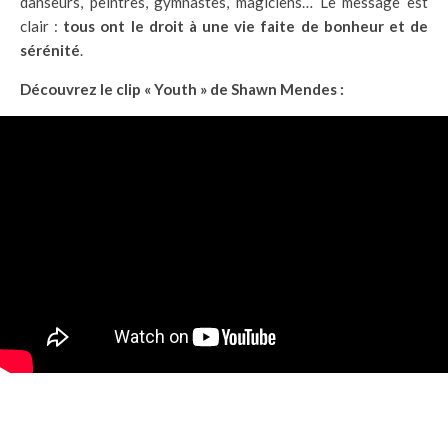
danseurs, peintres, gymnastes, magiciens… Le message est
clair :
tous ont le droit à une vie faite de bonheur et de
sérénité
.
Découvrez le clip « Youth » de Shawn Mendes :