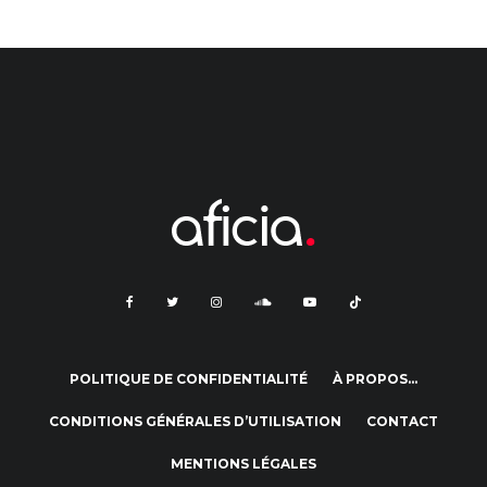
POLITIQUE DE CONFIDENTIALITÉ
À PROPOS…
CONDITIONS GÉNÉRALES D’UTILISATION
CONTACT
MENTIONS LÉGALES