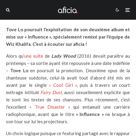
Tove Lo poursuit l’exploitation de son deuxième album et
mise sur « Influence », spécialement remixé par l’équipe de
Wiz Khalifa. C’est à écouter sur aficia !
Alors qu’
une suite
de
Lady Wood
(2016) devait paraître au
printemps – sa sortie ayant été repoussée à une date indéfinie
–
Tove Lo
en poursuit la promotion. Deuxième opus de la
chanteuse suédoise, celui-là avait tout d’abord été mis en
avant par le single
« Cool Girl »
, puis à travers un court
métrage intitulé
Fairy Dust
, aussi sexuellement explicite que
le sont les textes de ses chansons. Plus récemment, c’est
l’excellent
« True Disaster »
qui entamait une carrière
radiophonique, avant que le titre
« Influence »
ne braque à
son tour sur lui les projecteurs.
Un choix logique puisque ce featuring partagé avec le rappeur