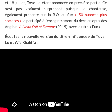
et 18 juillet, Tove Lo étant annoncée en première partie. Ce
n’est pas vraiment surprenant puisque la chanteuse,
également présente sur la B.O. du film
« 50 nuances plus
sombres »
, a participé à l’enregistrement du dernier opus des
Anglais,
A Head Full of Dreams
(2015), avec le titre « Fun ».
Écoutez la nouvelle version du titre « Influence » de Tove
Lo et Wiz Khakifa :