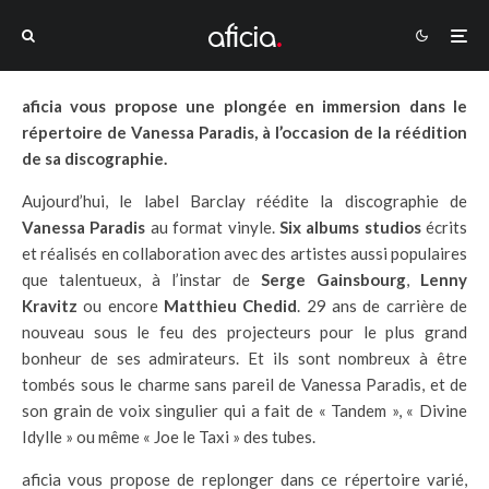
aficia vous propose une plongée en immersion dans le
répertoire de Vanessa Paradis, à l’occasion de la réédition
de sa discographie.
Aujourd’hui, le label Barclay réédite la discographie de
Vanessa Paradis
au format vinyle.
Six albums studios
écrits
et réalisés en collaboration avec des artistes aussi populaires
que talentueux, à l’instar de
Serge Gainsbourg
,
Lenny
Kravitz
ou encore
Matthieu Chedid
. 29 ans de carrière de
nouveau sous le feu des projecteurs pour le plus grand
bonheur de ses admirateurs. Et ils sont nombreux à être
tombés sous le charme sans pareil de Vanessa Paradis, et de
son grain de voix singulier qui a fait de « Tandem », « Divine
Idylle » ou même « Joe le Taxi » des tubes.
aficia vous propose de replonger dans ce répertoire varié,