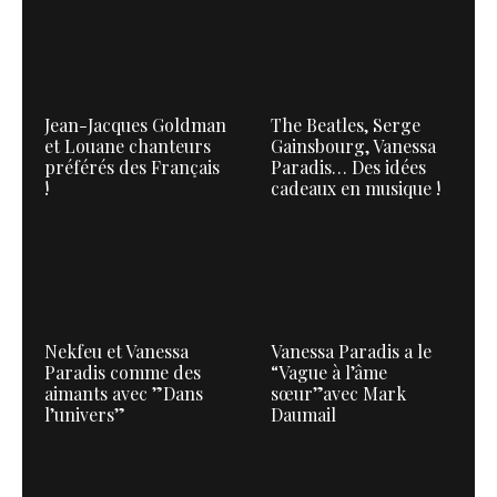
Jean-Jacques Goldman
The Beatles, Serge
et Louane chanteurs
Gainsbourg, Vanessa
préférés des Français
Paradis… Des idées
!
cadeaux en musique !
Nekfeu et Vanessa
Vanessa Paradis a le
Paradis comme des
“Vague à l’âme
aimants avec ”Dans
sœur”avec Mark
l’univers”
Daumail