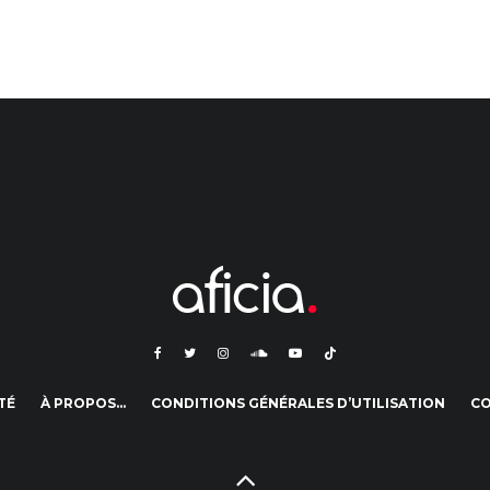
TÉ
À PROPOS…
CONDITIONS GÉNÉRALES D’UTILISATION
C