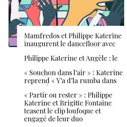
Mamfredos et Philippe Katerine
inaugurent le dancefloor avec
“Roméo”
Philippe Katerine et Angèle : le
clip de “Duo”
« Souchon dans l’air » : Katerine
reprend « Y’a d’la rumba dans
l’air ». Écoutez !
« Partir ou rester » : Philippe
Katerine et Brigitte Fontaine
teasent le clip loufoque et
engagé de leur duo