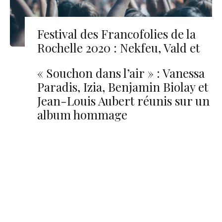
Festival des Francofolies de la
Rochelle 2020 : Nekfeu, Vald et
Chilla à l’affiche
« Souchon dans l’air » : Vanessa
Paradis, Izia, Benjamin Biolay et
Jean-Louis Aubert réunis sur un
album hommage