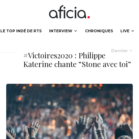
LE TOP INDÉ DE RTS
INTERVIEW
CHRONIQUES
LIVE
Dernier
#Victoires2020 : Philippe
Katerine chante “Stone avec toi”