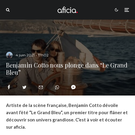
4 juin 2021 - 17h02
Benjamin Cotto nous plonge dans “Le Grand
Bleu”
Artiste de la scène française, Benjamin Cotto dévoile
avant l’été “Le Grand Bleu”, un premier titre pour flâner et
découvrir son univers grandiose. C’est à voir et écouter
sur aficia.