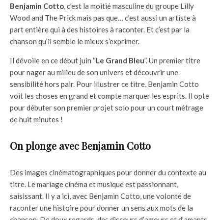
Benjamin Cotto
, c’est la moitié masculine du groupe Lilly
Wood and The Prick mais pas que… c’est aussi un artiste à
part entière qui à des histoires à raconter. Et c’est par la
chanson qu’il semble le mieux s’exprimer.
Il dévoile en ce début juin “
Le Grand Bleu
”. Un premier titre
pour nager au milieu de son univers et découvrir une
sensibilité hors pair. Pour illustrer ce titre, Benjamin Cotto
voit les choses en grand et compte marquer les esprits. Il opte
pour débuter son premier projet solo pour un court métrage
de huit minutes !
On plonge avec Benjamin Cotto
Des images cinématographiques pour donner du contexte au
titre. Le mariage cinéma et musique est passionnant,
saisissant. Il y a ici, avec Benjamin Cotto, une volonté de
raconter une histoire pour donner un sens aux mots de la
chanson. De doux regards, des discours d’amours et d’amants