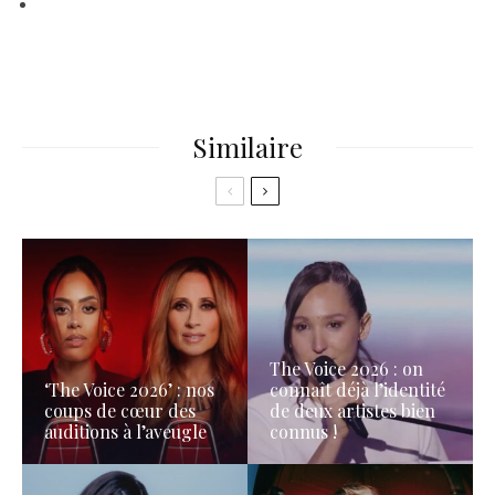
Similaire
The Voice 2026 : on
‘The Voice 2026’ : nos
connaît déjà l’identité
coups de cœur des
de deux artistes bien
auditions à l’aveugle
connus !