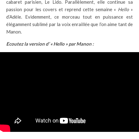
cabaret parisien, Le Lido. Parallèlement, elle continue sa
passion pour les covers et reprend cette semaine «
Hello
»
d’Adèle. Evidemment, ce morceau tout en puissance est
élégamment sublimé par la voix enraillée que l’on aime tant de
Manon.
Ecoutez la version d’ « Hello » par Manon :