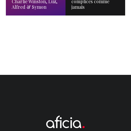
Charlie Winston, Luz,
complices comme
Alfred & Symon
jamais