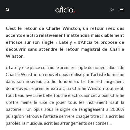
C’est le retour de Charlie Winston, un retour avec des
accents electro relativement inattendus, mais diablement
efficace sur son single « Lately ». #Aficia te propose de
découvrir sans attendre le retour magistral de Charlie
Winston.
« Lately » se place comme le premier single du nouvel album de
Charlie Winston, un nouvel opus réalisé par l’artiste lui-même
dans son nouveau studio londonien. Le ton est largement
donné avec ce premier extrait, un Charlie Winston tout neuf,
tout beau avec une belle touche electro. Sur cet album Charlie
s’offre même le luxe de jouer tous les instrument, sauf la
batterie ! Un opus sous le signe de l’engagement à 2000%
puisqu’on retrouve l’artiste derrière chaque titre : il a écrit les
paroles, la musique, écrit les arrangements des cordes…