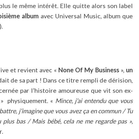
lus le même intérêt. Elle quitte alors son label
oisième album
avec Universal Music, album que
.
ve et revient avec «
None Of My Business
»,
un
ait de sa part ! Dans ce titre rempli de dérision,
cernée par l’histoire amoureuse que vit son ex-
» physiquement. «
Mince, j’ai entendu que vous
 battre, j’imagine que vous avez ça en commun / Tu
 plus bas / Mais bébé, cela ne me regarde pas »,
r.