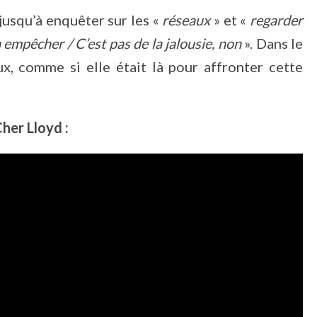
 jusqu’à enquêter sur les «
réseaux
» et «
regarder
 empêcher / C’est pas de la jalousie, non
». Dans le
eux, comme si elle était là pour affronter cette
her Lloyd :