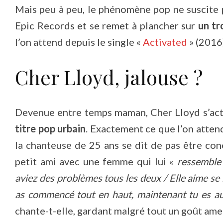
Mais peu à peu, le phénomène pop ne suscite p
Epic Records et se remet à plancher sur
un tr
l’on attend depuis le single «
Activated
» (2016)
Cher Lloyd, jalouse ?
Devenue entre temps maman, Cher Lloyd s’acti
titre pop urbain
. Exactement ce que l’on attend
la chanteuse de 25 ans se dit de pas être con
petit ami avec une femme qui lui «
ressemble
aviez des problèmes tous les deux / Elle aime se
as commencé tout en haut, maintenant tu es au
chante-t-elle, gardant malgré tout un goût ame