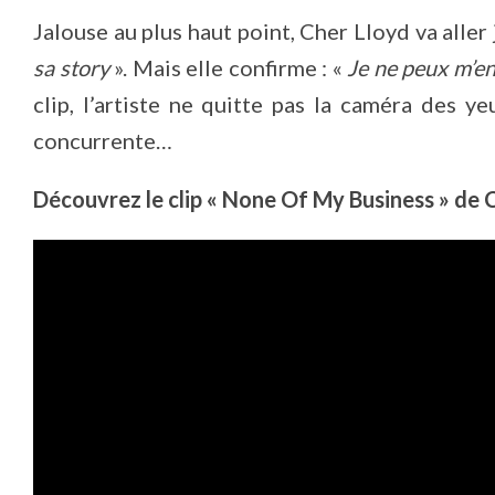
Jalouse au plus haut point, Cher Lloyd va aller
sa story
». Mais elle confirme : «
Je ne peux m’en
clip, l’artiste ne quitte pas la caméra des y
concurrente…
Découvrez le clip « None Of My Business » de C