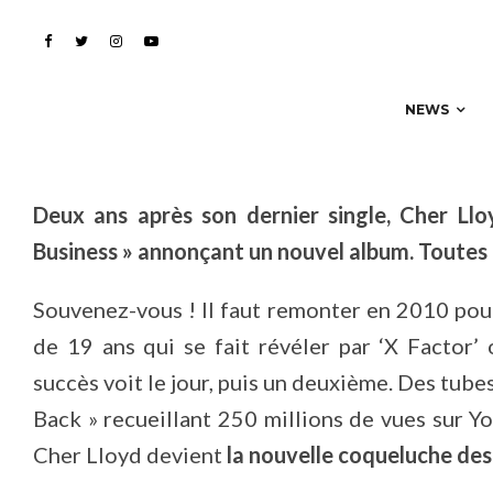
revient avec beaucou
NEWS
Deux ans après son dernier single, Cher L
Business » annonçant un nouvel album. Toutes l
Souvenez-vous ! Il faut remonter en 2010 pou
de 19 ans qui se fait révéler par ‘X Facto
succès voit le jour, puis un deuxième. Des tube
Back » recueillant 250 millions de vues sur Y
Cher Lloyd devient
la nouvelle coqueluche des