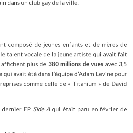
n dans un club gay de la ville.
ment composé de jeunes enfants et de mères de
 talent vocale de la jeune artiste qui avait fait
 affichent plus de
380 millions de vues
avec 3,5
e qui avait été dans l’équipe d’Adam Levine pour
 reprises comme celle de « Titanium » de David
 dernier EP
Side A
qui était paru en février de