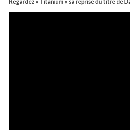
Regardez « Titanium » sa reprise du titre de D