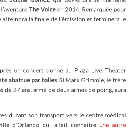
 l’aventure
The Voice
en 2014. Remarquée pour
e atteindra la finale de l’émission et terminera le
 après un concert donné au Plaza Live Theater
été abattue par balles
. Si Mark Grimmie, le frère
ené de 27 ans, armé de deux armes de poing, aura
es durant son transport vers le centre médical
ille d’Orlando qui allait connaitre
une autre