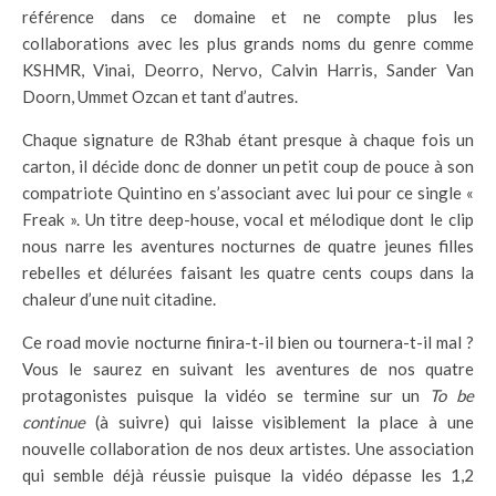
référence dans ce domaine et ne compte plus les
collaborations avec les plus grands noms du genre comme
KSHMR, Vinai, Deorro, Nervo, Calvin Harris, Sander Van
Doorn, Ummet Ozcan et tant d’autres.
Chaque signature de R3hab étant presque à chaque fois un
carton, il décide donc de donner un petit coup de pouce à son
compatriote Quintino en s’associant avec lui pour ce single «
Freak ». Un titre deep-house, vocal et mélodique dont le clip
nous narre les aventures nocturnes de quatre jeunes filles
rebelles et délurées faisant les quatre cents coups dans la
chaleur d’une nuit citadine.
Ce road movie nocturne finira-t-il bien ou tournera-t-il mal ?
Vous le saurez en suivant les aventures de nos quatre
protagonistes puisque la vidéo se termine sur un
To be
continue
(à suivre) qui laisse visiblement la place à une
nouvelle collaboration de nos deux artistes. Une association
qui semble déjà réussie puisque la vidéo dépasse les 1,2