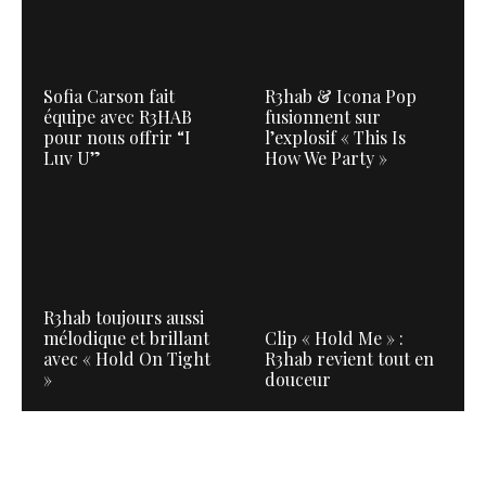
Sofia Carson fait
R3hab & Icona Pop
équipe avec R3HAB
fusionnent sur
pour nous offrir “I
l’explosif « This Is
Luv U”
How We Party »
R3hab toujours aussi
mélodique et brillant
Clip « Hold Me » :
avec « Hold On Tight
R3hab revient tout en
»
douceur