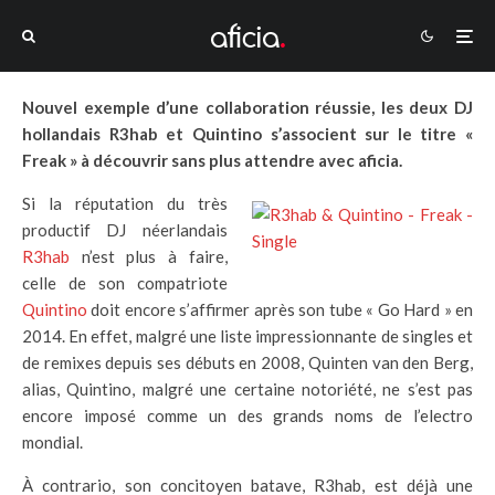
Nouvel exemple d’une collaboration réussie, les deux DJ
hollandais R3hab et Quintino s’associent sur le titre «
Freak » à découvrir sans plus attendre avec aficia.
Si la réputation du très
productif DJ néerlandais
R3hab
n’est plus à faire,
celle de son compatriote
Quintino
doit encore s’affirmer après son tube « Go Hard » en
2014. En effet, malgré une liste impressionnante de singles et
de remixes depuis ses débuts en 2008, Quinten van den Berg,
alias, Quintino, malgré une certaine notoriété, ne s’est pas
encore imposé comme un des grands noms de l’electro
mondial.
À contrario, son concitoyen batave, R3hab, est déjà une