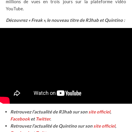
millions de vues en trois jours sur la plateforme vidéo
YouTube.
Découvrez « Freak », le nouveau titre de R3hab et Quintino :
Retrouvez l’actualité de R3hab sur son
site officiel
,
Facebook
et
Twitter
.
Retrouvez l’actualité de Quintino sur son
site officiel
,