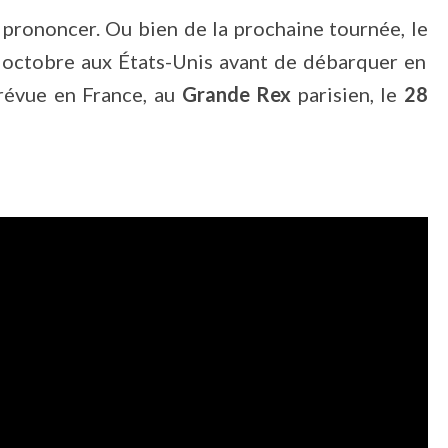
e prononcer. Ou bien de la prochaine tournée, le
n octobre aux États-Unis avant de débarquer en
révue en France, au
Grande Rex
parisien, le
28