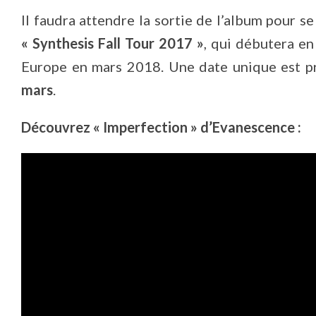
Il faudra attendre la sortie de l’album pour s
« Synthesis Fall Tour 2017 »
, qui débutera e
Europe en mars 2018. Une date unique est p
mars
.
Découvrez « Imperfection » d’Evanescence :