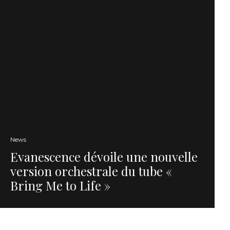
News
Evanescence dévoile une nouvelle
version orchestrale du tube «
Bring Me to Life »