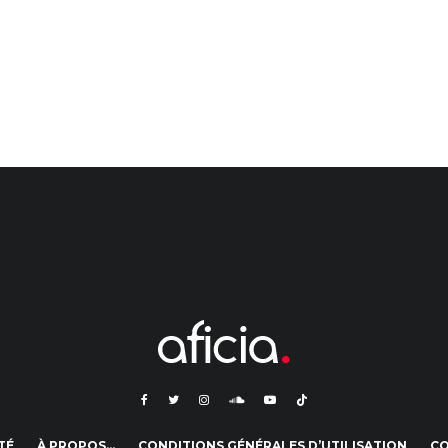
TÉ
À PROPOS…
CONDITIONS GÉNÉRALES D’UTILISATION
C