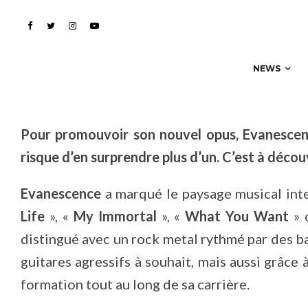
Écoutez !
NEWS
Pour promouvoir son nouvel opus, Evanescence
risque d’en surprendre plus d’un. C’est à découv
Evanescence
a marqué le paysage musical int
Life
», «
My Immortal
», «
What You Want
» 
distingué avec un rock metal rythmé par des b
guitares agressifs à souhait, mais aussi grâce 
formation tout au long de sa carrière.