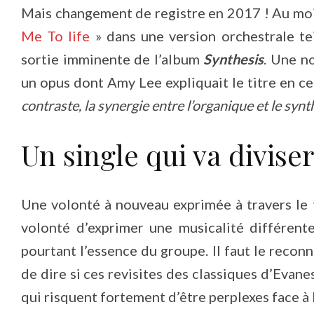
Mais changement de registre en 2017 ! Au mois
Me To life
» dans une version orchestrale te
sortie imminente de l’album
Synthesis
. Une n
un opus dont Amy Lee expliquait le titre en ce
contraste, la synergie entre l’organique et le synt
Un single qui va diviser
Une volonté à nouveau exprimée à travers le t
volonté d’exprimer une musicalité différent
pourtant l’essence du groupe. Il faut le reconnaî
de dire si ces revisites des classiques d’Evan
qui risquent fortement d’être perplexes face à 