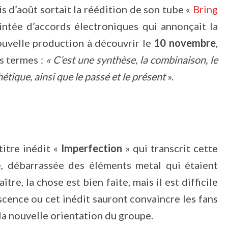
 d’août sortait la réédition de son tube «
Bring
intée d’accords électroniques qui annonçait la
ouvelle production à découvrir le
10 novembre
,
s termes :
« C’est une synthèse, la combinaison, le
hétique, ainsi que le passé et le présent
».
itre inédit «
Imperfection
» qui transcrit cette
e, débarrassée des éléments metal qui étaient
tre, la chose est bien faite, mais il est difficile
escence ou cet inédit sauront convaincre les fans
la nouvelle orientation du groupe.