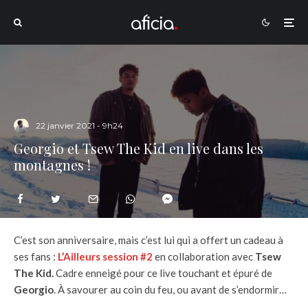
22 janvier 2021 - 9h24
Georgio et Tsew The Kid en live dans les
montagnes !
C’est son anniversaire, mais c’est lui qui a offert un cadeau à
ses fans :
L’Ailleurs session #2
en collaboration avec
Tsew
The Kid.
Cadre enneigé pour ce live touchant et épuré de
Georgio
. À savourer au coin du feu, ou avant de s’endormir…