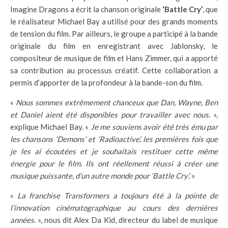
Imagine Dragons a écrit la chanson originale
‘Battle Cry’
, que
le réalisateur Michael Bay a utilisé pour des grands moments
de tension du film. Par ailleurs, le groupe a participé à la bande
originale du film en enregistrant avec Jablonsky, le
compositeur de musique de film et Hans Zimmer, qui a apporté
sa contribution au processus créatif. Cette collaboration a
permis d’apporter de la profondeur à la bande-son du film.
«
Nous sommes extrêmement chanceux que Dan, Wayne, Ben
et Daniel aient été disponibles pour travailler avec nous.
»,
explique Michael Bay. «
Je me souviens avoir été très ému par
les chansons ‘Demons’ et ‘Radioactive’, les premières fois que
je les ai écoutées et je souhaitais restituer cette même
énergie pour le film. Ils ont réellement réussi à créer une
musique puissante, d’un autre monde pour ‘Battle Cry’.
»
«
La franchise Transformers a toujours été à la pointe de
l’innovation cinématographique au cours des dernières
années.
», nous dit Alex Da Kid, directeur du label de musique