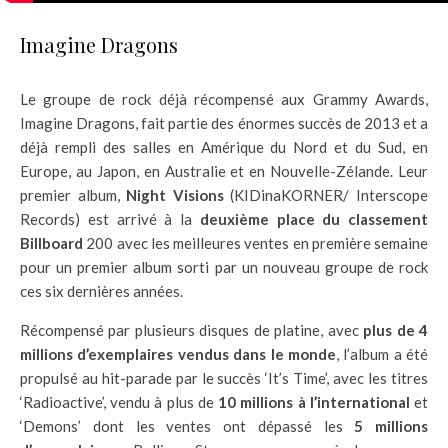
Imagine Dragons
Le groupe de rock déjà récompensé aux Grammy Awards,
Imagine Dragons, fait partie des énormes succès de 2013 et a
déjà rempli des salles en Amérique du Nord et du Sud, en
Europe, au Japon, en Australie et en Nouvelle-Zélande. Leur
premier album,
Night Visions
(KIDinaKORNER/ Interscope
Records) est arrivé à la
deuxième place du classement
Billboard
200 avec les meilleures ventes en première semaine
pour un premier album sorti par un nouveau groupe de rock
ces six dernières années.
Récompensé par plusieurs disques de platine, avec
plus de 4
millions d’exemplaires vendus dans le monde
, l’album a été
propulsé au hit-parade par le succès ‘It’s Time’, avec les titres
‘Radioactive’, vendu à plus de
10 millions à l’international
et
‘Demons’ dont les ventes ont dépassé les
5 millions