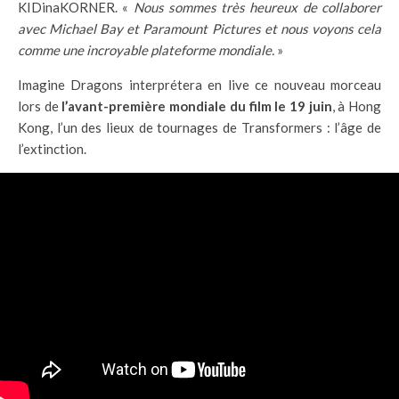
KIDinaKORNER. «
Nous sommes très heureux de collaborer
avec Michael Bay et Paramount Pictures et nous voyons cela
comme une incroyable plateforme mondiale.
»
Imagine Dragons interprétera en live ce nouveau morceau
lors de
l’avant-première mondiale du film le 19 juin
, à Hong
Kong, l’un des lieux de tournages de Transformers : l’âge de
l’extinction.