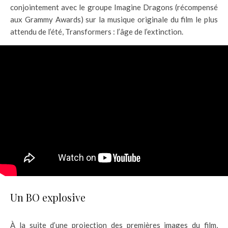
conjointement avec le groupe Imagine Dragons (récompensé
aux Grammy Awards) sur la musique originale du film le plus
attendu de l’été, Transformers : l’âge de l’extinction.
Un BO explosive
À la suite d’une projection des premières images du film,