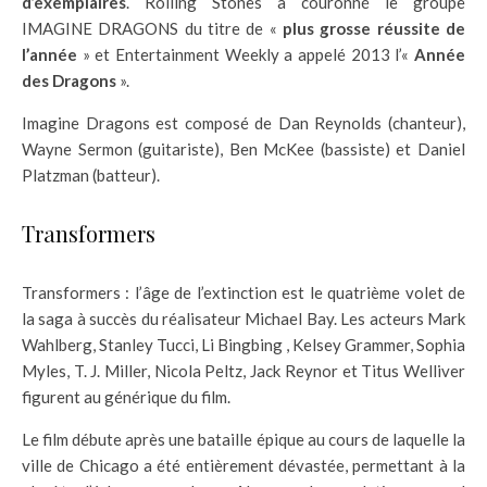
d’exemplaires
. Rolling Stones a couronné le groupe
IMAGINE DRAGONS du titre de «
plus grosse réussite de
l’année
» et Entertainment Weekly a appelé 2013 l’«
Année
des Dragons
».
Imagine Dragons est composé de Dan Reynolds (chanteur),
Wayne Sermon (guitariste), Ben McKee (bassiste) et Daniel
Platzman (batteur).
Transformers
Transformers : l’âge de l’extinction est le quatrième volet de
la saga à succès du réalisateur Michael Bay. Les acteurs Mark
Wahlberg, Stanley Tucci, Li Bingbing , Kelsey Grammer, Sophia
Myles, T. J. Miller, Nicola Peltz, Jack Reynor et Titus Welliver
figurent au générique du film.
Le film débute après une bataille épique au cours de laquelle la
ville de Chicago a été entièrement dévastée, permettant à la