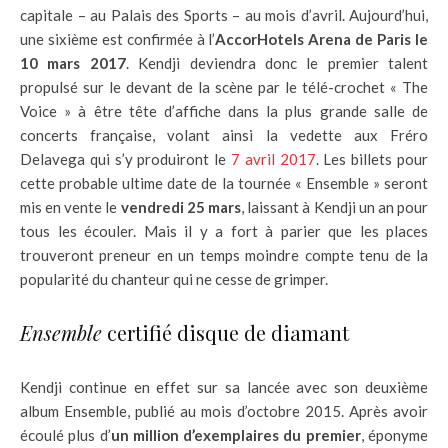
capitale – au Palais des Sports – au mois d’avril. Aujourd’hui,
une sixième est confirmée à l’
AccorHotels Arena de Paris le
10 mars 2017
. Kendji deviendra donc le premier talent
propulsé sur le devant de la scène par le télé-crochet « The
Voice » à être tête d’affiche dans la plus grande salle de
concerts française, volant ainsi la vedette aux Fréro
Delavega qui s’y produiront le
7 avril 2017
. Les billets pour
cette probable ultime date de la tournée « Ensemble » seront
mis en vente le
vendredi 25 mars
, laissant à Kendji un an pour
tous les écouler. Mais il y a fort à parier que les places
trouveront preneur en un temps moindre compte tenu de la
popularité du chanteur qui ne cesse de grimper.
Ensemble
certifié disque de diamant
Kendji continue en effet sur sa lancée avec son deuxième
album Ensemble, publié au mois d’octobre 2015. Après avoir
écoulé plus d’
un million d’exemplaires du premier
, éponyme