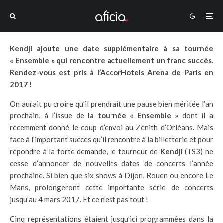
Kendji ajoute une date supplémentaire à sa tournée
« Ensemble » qui rencontre actuellement un franc succès.
Rendez-vous est pris à l’AccorHotels Arena de Paris en
2017 !
On aurait pu croire qu’il prendrait une pause bien méritée l’an
prochain, à l’issue de
la tournée « Ensemble »
dont il a
récemment donné le coup d’envoi au Zénith d’Orléans. Mais
face à l’important succès qu’il rencontre à la billetterie et pour
répondre à la forte demande, le tourneur de
Kendji
(TS3) ne
cesse d’annoncer de nouvelles dates de concerts l’année
prochaine. Si bien que six shows à Dijon, Rouen ou encore Le
Mans, prolongeront cette importante série de concerts
jusqu’au 4 mars 2017. Et ce n’est pas tout !
Cinq représentations étaient jusqu’ici programmées dans la