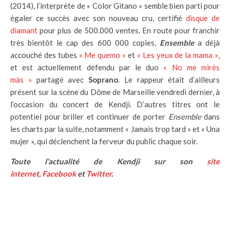
(2014), l’interprète de « Color Gitano » semble bien parti pour
égaler ce succès avec son nouveau cru, certifié
disque de
diamant
pour plus de 500.000 ventes. En route pour franchir
très bientôt le cap des 600 000 copies,
Ensemble
a déjà
accouché des tubes
« Me quemo »
et
« Les yeux de la mama »
,
et est actuellement défendu par le duo
« No me mirès
màs »
partagé avec
Soprano
. Le rappeur était d’ailleurs
présent sur la scène du Dôme de Marseille vendredi dernier, à
l’occasion du concert de Kendji. D’autres titres ont le
potentiel pour briller et continuer de porter
Ensemble
dans
les charts par la suite, notamment « Jamais trop tard » et « Una
mujer », qui déclenchent la ferveur du public chaque soir.
Toute l’actualité de Kendji sur son
site
internet
,
Facebook
et
Twitter
.