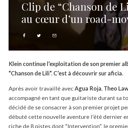
Clip de “Chanson de Li
au cœur d’un road-mo
Klein continue l’exploitation de son premier a
“Chanson de Lili”. C’est à découvrir sur aficia.
Après avoir travaillé avec
Agua Roja
,
Theo La
accompagné en tant que guitariste durant sa to
décidé de se consacrer à son premier projet pe
débuté cette nouvelle aventure l’été dernier e
riche de 8 pistes dont “Intervention”, le premie