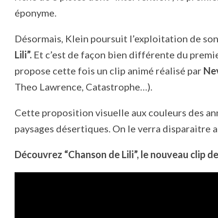
éponyme.
Désormais, Klein poursuit l’exploitation de son
Lili”.
Et c’est de façon bien différente du premier c
propose cette fois un clip animé réalisé par
Nev
Theo Lawrence, Catastrophe…).
Cette proposition visuelle aux couleurs des an
paysages désertiques. On le verra disparaitre au
Découvrez “Chanson de Lili”, le nouveau clip de 