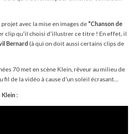
 projet avec la mise en images de
“Chanson de
lip qu’il choisi d’illustrer ce titre ! En effet, il
il Bernard
(à qui on doit aussi certains clips de
nées 70 met en scène Klein, rêveur au milieu de
 fil de la vidéo à cause d’un soleil écrasant…
Klein :