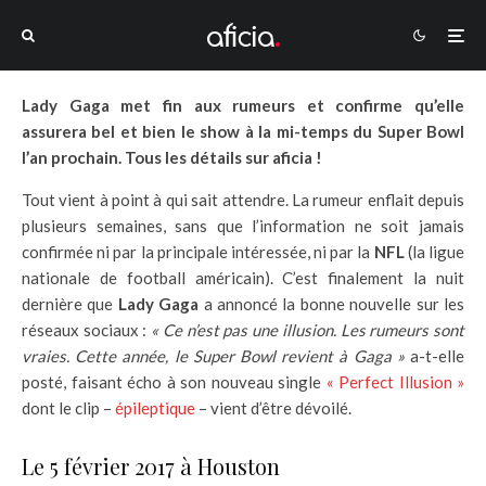
Lady Gaga met fin aux rumeurs et confirme qu’elle
assurera bel et bien le show à la mi-temps du Super Bowl
l’an prochain. Tous les détails sur aficia !
Tout vient à point à qui sait attendre. La rumeur enflait depuis
plusieurs semaines, sans que l’information ne soit jamais
confirmée ni par la principale intéressée, ni par la
NFL
(la ligue
nationale de football américain). C’est finalement la nuit
dernière que
Lady Gaga
a annoncé la bonne nouvelle sur les
réseaux sociaux :
« Ce n’est pas une illusion. Les rumeurs sont
vraies. Cette année, le Super Bowl revient à Gaga »
a-t-elle
posté, faisant écho à son nouveau single
« Perfect Illusion »
dont le clip –
épileptique
– vient d’être dévoilé.
Le 5 février 2017 à Houston