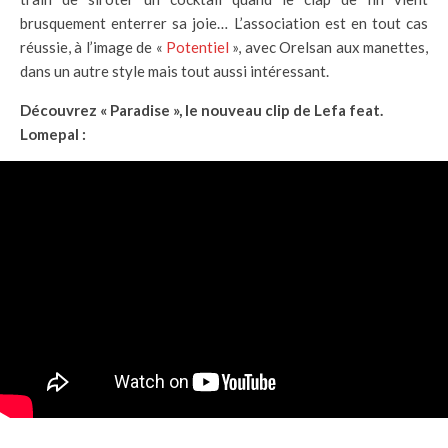
brusquement enterrer sa joie… L’association est en tout cas
réussie, à l’image de «
Potentiel
», avec Orelsan aux manettes,
dans un autre style mais tout aussi intéressant.
Découvrez « Paradise », le nouveau clip de Lefa feat.
Lomepal :