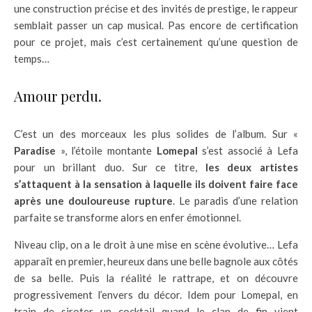
une construction précise et des invités de prestige, le rappeur
semblait passer un cap musical. Pas encore de certification
pour ce projet, mais c’est certainement qu’une question de
temps…
Amour perdu.
C’est un des morceaux les plus solides de l’album. Sur «
Paradise
», l’étoile montante
Lomepal
s’est associé à Lefa
pour un brillant duo. Sur ce titre,
les deux artistes
s’attaquent à la sensation à laquelle ils doivent faire face
après une douloureuse rupture
. Le paradis d’une relation
parfaite se transforme alors en enfer émotionnel.
Niveau clip, on a le droit à une mise en scène évolutive… Lefa
apparaît en premier, heureux dans une belle bagnole aux côtés
de sa belle. Puis la réalité le rattrape, et on découvre
progressivement l’envers du décor. Idem pour Lomepal, en
train de siroter un cocktail quand le clap de fin vient