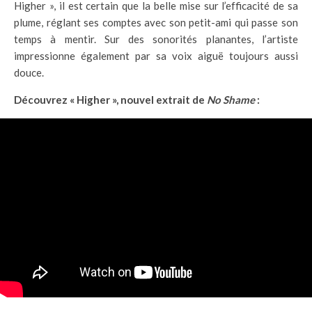
Higher », il est certain que la belle mise sur l’efficacité de sa
plume, réglant ses comptes avec son petit-ami qui passe son
temps à mentir. Sur des sonorités planantes, l’artiste
impressionne également par sa voix aiguë toujours aussi
douce.
Découvrez « Higher », nouvel extrait de
No Shame
: