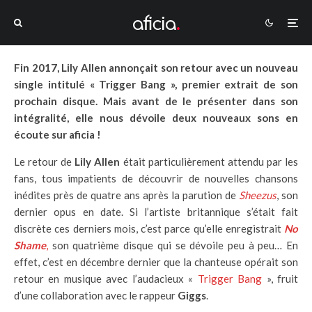
Fin 2017, Lily Allen annonçait son retour avec un nouveau
single intitulé « Trigger Bang », premier extrait de
son
prochain disque. Mais avant de le présenter dans son
intégralité, elle nous dévoile deux nouveaux sons en
écoute sur aficia !
Le retour de
Lily Allen
était particulièrement attendu par les
fans, tous impatients de découvrir de nouvelles chansons
inédites près de quatre ans après la parution de
Sheezus
, son
dernier opus en date. Si l’artiste britannique s’était fait
discrète ces derniers mois, c’est parce qu’elle enregistrait
No
Shame
,
son quatrième disque
qui se dévoile peu à peu… En
effet, c’est en décembre dernier que la chanteuse opérait son
retour en musique avec l’audacieux «
Trigger Bang
», fruit
d’une collaboration avec le rappeur
Giggs
.