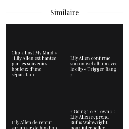
Similaire
Clip « Lost My Mind »
: Lily Allen est hantée
Lily Allen confirme
par les souvenirs
son nouvel album avec
houleux d’une
le clip « Trigger Bang
séparation
»
« Going To A Town » :
Lily Allen reprend
Lily Allen de retour
Rufus Wainwright
sur un air de hip-hop
pour interpeller