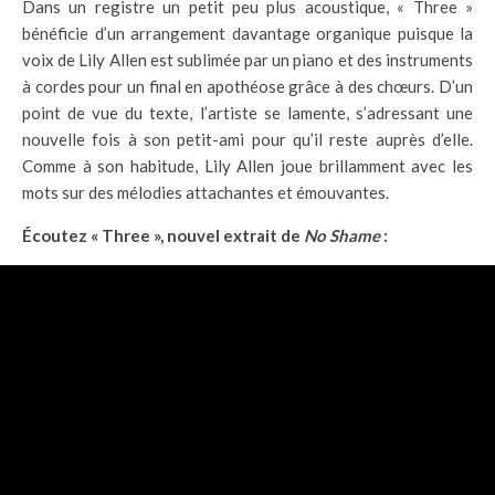
Dans un registre un petit peu plus acoustique, « Three »
bénéficie d’un arrangement davantage organique puisque la
voix de Lily Allen est sublimée par un piano et des instruments
à cordes pour un final en apothéose grâce à des chœurs. D’un
point de vue du texte, l’artiste se lamente, s’adressant une
nouvelle fois à son petit-ami pour qu’il reste auprès d’elle.
Comme à son habitude, Lily Allen joue brillamment avec les
mots sur des mélodies attachantes et émouvantes.
Écoutez « Three », nouvel extrait de
No Shame
: