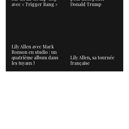
avec « Trigger Bang »
Donald Trump
Lily Allen avec Mark
Ronson en studio : un
quatrième album dans
Lily Allen, sa tournée
les tuyaux !
française