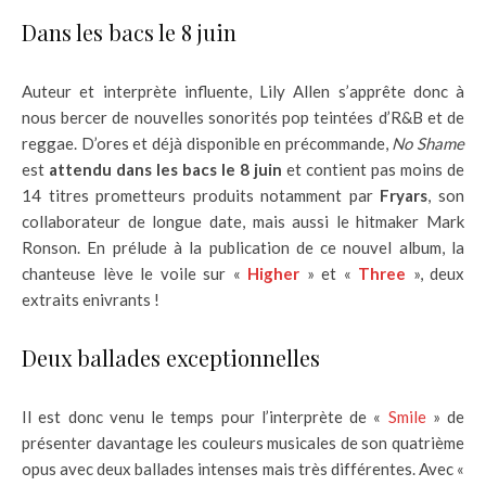
Dans les bacs le 8 juin
Auteur et interprète influente, Lily Allen s’apprête donc à
nous bercer de nouvelles sonorités pop teintées d’R&B et de
reggae. D’ores et déjà disponible en précommande,
No Shame
est
attendu dans les bacs le 8 juin
et contient pas moins de
14 titres prometteurs produits notamment par
Fryars
, son
collaborateur de longue date, mais aussi le hitmaker Mark
Ronson. En prélude à la publication de ce nouvel album, la
chanteuse lève le voile sur «
Higher
» et «
Three
», deux
extraits enivrants !
Deux ballades exceptionnelles
Il est donc venu le temps pour l’interprète de «
Smile
» de
présenter davantage les couleurs musicales de son quatrième
opus avec deux ballades intenses mais très différentes. Avec «