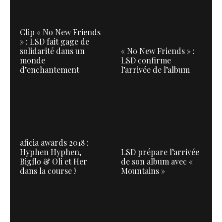
Clip « No New Friends
» : LSD fait gage de
solidarité dans un
« No New Friends » :
monde
LSD confirme
d’enchantement
l’arrivée de l’album
aficia awards 2018 :
Hyphen Hyphen,
LSD prépare l’arrivée
Bigflo & Oli et Her
de son album avec «
dans la course !
Mountains »