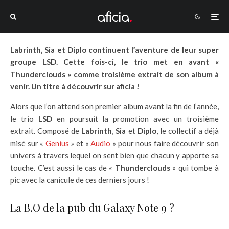
Labrinth, Sia et Diplo continuent l’aventure de leur super
groupe LSD. Cette fois-ci, le trio met en avant «
Thunderclouds » comme troisième extrait de son album à
venir. Un titre à découvrir sur aficia !
Alors que l’on attend son premier album avant la fin de l’année,
le trio
LSD
en poursuit la promotion avec un troisième
extrait. Composé de
Labrinth
,
Sia
et
Diplo
, le collectif a déjà
misé sur «
Genius
» et «
Audio
» pour nous faire découvrir son
univers à travers lequel on sent bien que chacun y apporte sa
touche. C’est aussi le cas de «
Thunderclouds
» qui tombe à
pic avec la canicule de ces derniers jours !
La B.O de la pub du Galaxy Note 9 ?