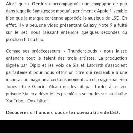
Alors que «
Genius
» accompagnait une campagne de pub
dans laquelle Samsung se moquait gentiment d’Apple, il semble
bien que la marque coréenne apprécie la musique de LSD. En
effet, il y a peu, une vidéo présentant Galaxy Note 9 a fuité
sur le net, nous laissant entendre quelques secondes du
prochain hit du trio.
Comme ses prédécesseurs, « Thunderclouds » nous laisse
entendre tout le talent des trois artistes. La production
signée par Diplo et les voix de Sia et Labrinth s’associent
parfaitement pour nous offrir un titre qui ressemble à une
incantation magique à certains moment. Un clip signé par Ben
Jones et de Gabriel Alcala ne devrait pas tarder à arriver
puisque Sia en a dévoilé les premières secondes sur sa chaîne
YouTube… On a hâte !
Découvrez « Thunderclouds », le nouveau titre de LSD :