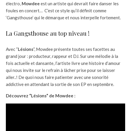
électro,
Mowdee
est un artiste qui devrait faire danser les
foules en concert… C’est ce style qu’il définit comme
‘Gangsthouse’ qui le démarque et nous interpelle fortement.
La Gangsthouse au top niveau !
Avec “
Lésions
”, Mowdee présente toutes ses facettes au
grand jour : producteur, rappeur et DJ. Sur une mélodie à la
fois actuelle et dansante, l’artiste livre une histoire d’amour
qui nous invite sur le refrain à lâcher prise pour se laisser
aller..! De quoi nous faire patienter avec une sonorité
addictive en attendant la sortie de son EP en septembre.
Découvrez “
Lésions
” de Mowdee :