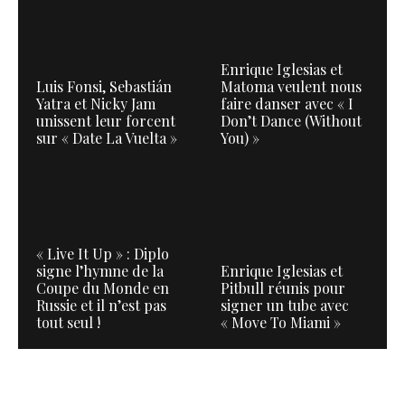
Enrique Iglesias et
Luis Fonsi, Sebastián
Matoma veulent nous
Yatra et Nicky Jam
faire danser avec « I
unissent leur forcent
Don’t Dance (Without
sur « Date La Vuelta »
You) »
« Live It Up » : Diplo
signe l’hymne de la
Enrique Iglesias et
Coupe du Monde en
Pitbull réunis pour
Russie et il n’est pas
signer un tube avec
tout seul !
« Move To Miami »