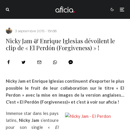
3 septembre 2015 - 15h58
Nicky Jam & Enrique Iglesias dévoilent le
clip de « El Perdón (Forgiveness) » !
Nicky Jam et Enrique Iglesias continuent d’exporter le plus
possible le fruit de leur collaboration sur le titre « El
Perdon » avec la mise en images de la version anglaises…
C’est « El Perdón (Forgiveness)» et c’est à voir sur aficia !
Immense star dans les pays
latins,
Nicky Jam
s’entoure
pour son single «
El